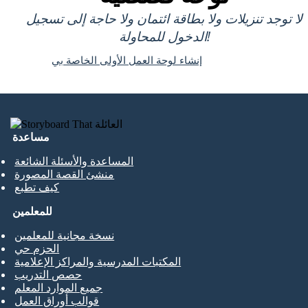
لا توجد تنزيلات ولا بطاقة ائتمان ولا حاجة إلى تسجيل
الدخول للمحاولة!
إنشاء لوحة العمل الأولى الخاصة بي
مساعدة
المساعدة والأسئلة الشائعة
منشئ القصة المصورة
كيف تطبع
للمعلمين
نسخة مجانية للمعلمين
الحزم حي
المكتبات المدرسية والمراكز الإعلامية
حصص التدريب
جميع الموارد المعلم
قوالب أوراق العمل