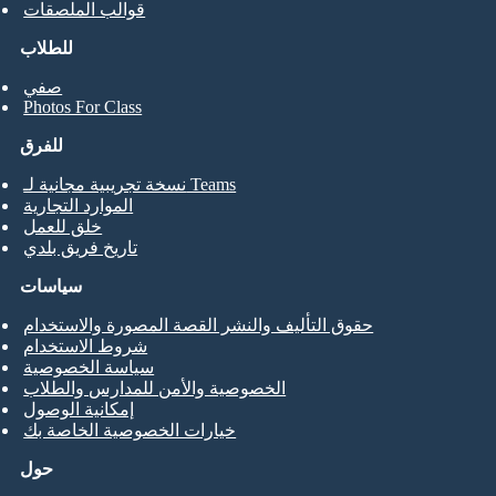
قوالب الملصقات
للطلاب
صفي
Photos For Class
للفرق
نسخة تجريبية مجانية لـ Teams
الموارد التجارية
خلق للعمل
تاريخ فريق بلدي
سياسات
حقوق التأليف والنشر القصة المصورة والاستخدام
شروط الاستخدام
سياسة الخصوصية
الخصوصية والأمن للمدارس والطلاب
إمكانية الوصول
خيارات الخصوصية الخاصة بك
حول