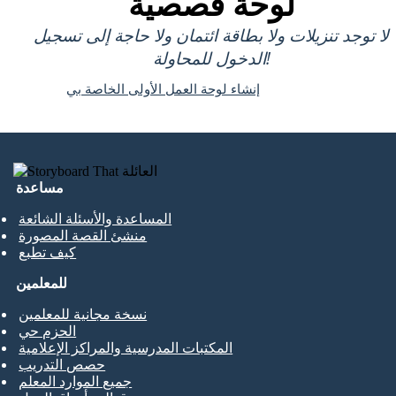
لوحة قصصية
لا توجد تنزيلات ولا بطاقة ائتمان ولا حاجة إلى تسجيل
الدخول للمحاولة!
إنشاء لوحة العمل الأولى الخاصة بي
مساعدة
المساعدة والأسئلة الشائعة
منشئ القصة المصورة
كيف تطبع
للمعلمين
نسخة مجانية للمعلمين
الحزم حي
المكتبات المدرسية والمراكز الإعلامية
حصص التدريب
جميع الموارد المعلم