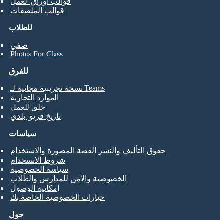
قوالب أوراق العمل
قوالب الملصقات
للطلاب
صفي
Photos For Class
للفرق
نسخة تجريبية مجانية لـ Teams
الموارد التجارية
خلق للعمل
تاريخ فريق بلدي
سياسات
حقوق التأليف والنشر القصة المصورة والاستخدام
شروط الاستخدام
سياسة الخصوصية
الخصوصية والأمن للمدارس والطلاب
إمكانية الوصول
خيارات الخصوصية الخاصة بك
حول