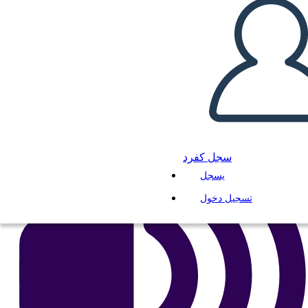
انسخ هذه القصة المصورة
إنشاء لوحة القصة
لعب عرض الشرائح
اقرأ لي
سجل كفرد
يسجل
تسجيل دخول