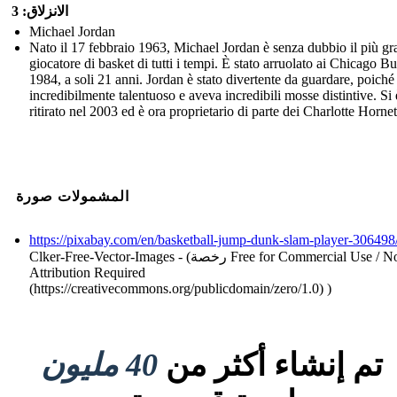
الانزلاق: 3
Michael Jordan
Nato il 17 febbraio 1963, Michael Jordan è senza dubbio il più g
giocatore di basket di tutti i tempi. È stato arruolato ai Chicago Bu
1984, a soli 21 anni. Jordan è stato divertente da guardare, poiché
incredibilmente talentuoso e aveva incredibili mosse distintive. Si 
ritirato nel 2003 ed è ora proprietario di parte dei Charlotte Hornet
المشمولات صورة
https://pixabay.com/en/basketball-jump-dunk-slam-player-306498
Clker-Free-Vector-Images - (رخصة Free for Commercial Use / No
Attribution Required
(https://creativecommons.org/publicdomain/zero/1.0) )
تم إنشاء أكثر من
40 مليون