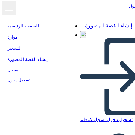
ول
إنشاء القصة المصورة
الصفحة الرئيسية
موارد
التسعير
إنشاء القصة المصورة
يسجل
تسجيل دخول
تسجيل دخول
سجل كمعلم
Il Feroce 44