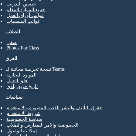
حصص التدريب
جميع الموارد المعلم
قوالب أوراق العمل
قوالب الملصقات
للطلاب
صفي
Photos For Class
للفرق
نسخة تجريبية مجانية لـ Teams
الموارد التجارية
خلق للعمل
تاريخ فريق بلدي
سياسات
حقوق التأليف والنشر القصة المصورة والاستخدام
شروط الاستخدام
سياسة الخصوصية
الخصوصية والأمن للمدارس والطلاب
إمكانية الوصول