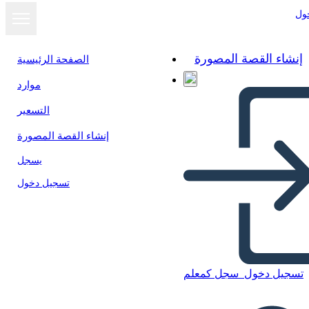
ول
إنشاء القصة المصورة
الصفحة الرئيسية
موارد
عرض كشرائح
التسعير
إنشاء القصة المصورة
يسجل
تسجيل دخول
تسجيل دخول
سجل كمعلم