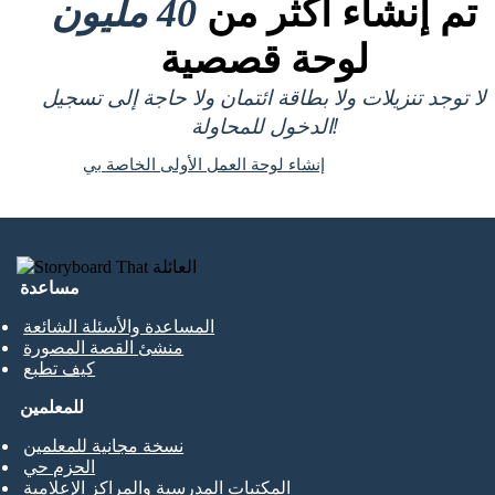
تم إنشاء أكثر من
40 مليون
لوحة قصصية
لا توجد تنزيلات ولا بطاقة ائتمان ولا حاجة إلى تسجيل
الدخول للمحاولة!
إنشاء لوحة العمل الأولى الخاصة بي
مساعدة
المساعدة والأسئلة الشائعة
منشئ القصة المصورة
كيف تطبع
للمعلمين
نسخة مجانية للمعلمين
الحزم حي
المكتبات المدرسية والمراكز الإعلامية