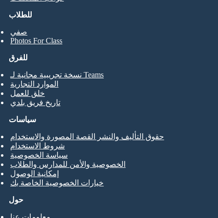
للطلاب
صفي
Photos For Class
للفرق
نسخة تجريبية مجانية لـ Teams
الموارد التجارية
خلق للعمل
تاريخ فريق بلدي
سياسات
حقوق التأليف والنشر القصة المصورة والاستخدام
شروط الاستخدام
سياسة الخصوصية
الخصوصية والأمن للمدارس والطلاب
إمكانية الوصول
خيارات الخصوصية الخاصة بك
حول
معلومات عنا