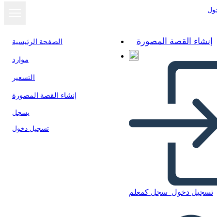
ول
إنشاء القصة المصورة
الصفحة الرئيسية
موارد
التسعير
إنشاء القصة المصورة
يسجل
تسجيل دخول
تسجيل دخول
سجل كمعلم