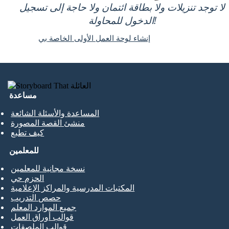
لا توجد تنزيلات ولا بطاقة ائتمان ولا حاجة إلى تسجيل
الدخول للمحاولة!
إنشاء لوحة العمل الأولى الخاصة بي
مساعدة
المساعدة والأسئلة الشائعة
منشئ القصة المصورة
كيف تطبع
للمعلمين
نسخة مجانية للمعلمين
الحزم حي
المكتبات المدرسية والمراكز الإعلامية
حصص التدريب
جميع الموارد المعلم
قوالب أوراق العمل
قوالب الملصقات