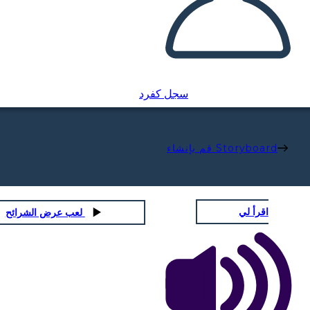
سجل كفرد
قم بإنشاء Storyboard
اقرأ لي
لعب عرض الشرائح