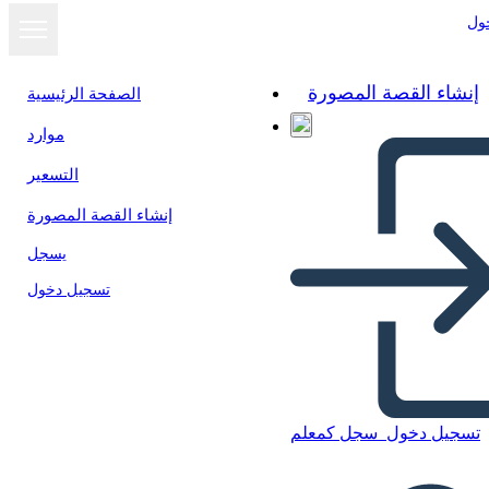
ول
إنشاء القصة المصورة
الصفحة الرئيسية
موارد
التسعير
إنشاء القصة المصورة
يسجل
تسجيل دخول
تسجيل دخول
سجل كمعلم
Informazioni sul Case Study
2