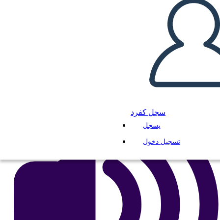
انسخ هذه القصة المصورة
إنشاء لوحة القصة
لعب عرض الشرائح
اقرأ لي
سجل كفرد
يسجل
تسجيل دخول