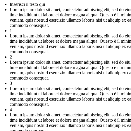
Inserisci il testo qui
Lorem ipsum dolor sit amet, contectetur adipiscing elit, sed do e
time incididunt ut labore et dolore magna aliqua. Questo è il mini
veniam, quis nostrud esercizio ullamco laboris nisi ut aliquip ex e
commodo consequat.
1
Lorem ipsum dolor sit amet, contectetur adipiscing elit, sed do e
time incididunt ut labore et dolore magna aliqua. Questo è il mini
veniam, quis nostrud esercizio ullamco laboris nisi ut aliquip ex e
commodo consequat.
2
Lorem ipsum dolor sit amet, contectetur adipiscing elit, sed do e
time incididunt ut labore et dolore magna aliqua. Questo è il mini
veniam, quis nostrud esercizio ullamco laboris nisi ut aliquip ex e
commodo consequat.
3
Lorem ipsum dolor sit amet, contectetur adipiscing elit, sed do e
time incididunt ut labore et dolore magna aliqua. Questo è il mini
veniam, quis nostrud esercizio ullamco laboris nisi ut aliquip ex e
commodo consequat.
4
Lorem ipsum dolor sit amet, contectetur adipiscing elit, sed do e
time incididunt ut labore et dolore magna aliqua. Questo è il mini
veniam, quis nostrud esercizio ullamco laboris nisi ut aliquip ex e
commodo consequat.