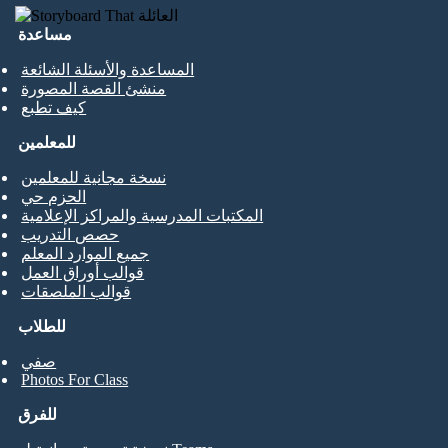
مساعدة
المساعدة والأسئلة الشائعة
منشئ القصة المصورة
كيف تطبع
للمعلمين
نسخة مجانية للمعلمين
الحزم حي
المكتبات المدرسية والمراكز الإعلامية
حصص التدريب
جميع الموارد المعلم
قوالب أوراق العمل
قوالب الملصقات
للطلاب
صفي
Photos For Class
للفرق