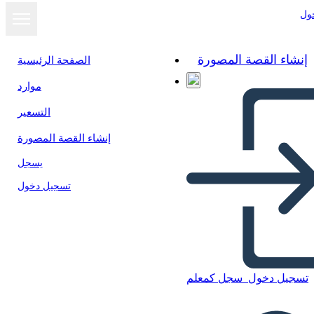
ول
إنشاء القصة المصورة
الصفحة الرئيسية
موارد
التسعير
إنشاء القصة المصورة
يسجل
تسجيل دخول
تسجيل دخول
سجل كمعلم
Informazioni Sulla Mappa
del Viaggio 3