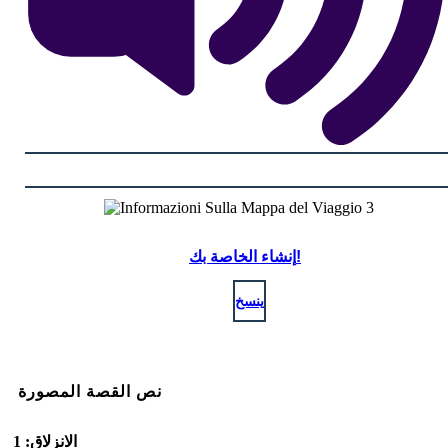
إنشاء الخاصة بك!
ينسخ
نص القصة المصورة
الانزلاق: 1