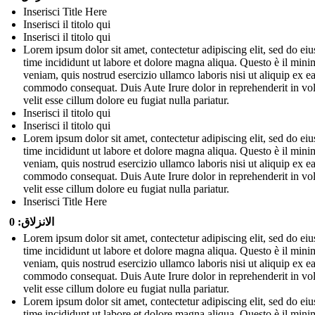
Inserisci Title Here
Inserisci il titolo qui
Inserisci il titolo qui
Lorem ipsum dolor sit amet, contectetur adipiscing elit, sed do e
time incididunt ut labore et dolore magna aliqua. Questo è il mini
veniam, quis nostrud esercizio ullamco laboris nisi ut aliquip ex e
commodo consequat. Duis Aute Irure dolor in reprehenderit in vo
velit esse cillum dolore eu fugiat nulla pariatur.
Inserisci il titolo qui
Inserisci il titolo qui
Lorem ipsum dolor sit amet, contectetur adipiscing elit, sed do e
time incididunt ut labore et dolore magna aliqua. Questo è il mini
veniam, quis nostrud esercizio ullamco laboris nisi ut aliquip ex e
commodo consequat. Duis Aute Irure dolor in reprehenderit in vo
velit esse cillum dolore eu fugiat nulla pariatur.
Inserisci Title Here
الانزلاق: 0
Lorem ipsum dolor sit amet, contectetur adipiscing elit, sed do e
time incididunt ut labore et dolore magna aliqua. Questo è il mini
veniam, quis nostrud esercizio ullamco laboris nisi ut aliquip ex e
commodo consequat. Duis Aute Irure dolor in reprehenderit in vo
velit esse cillum dolore eu fugiat nulla pariatur.
Lorem ipsum dolor sit amet, contectetur adipiscing elit, sed do e
time incididunt ut labore et dolore magna aliqua. Questo è il mini