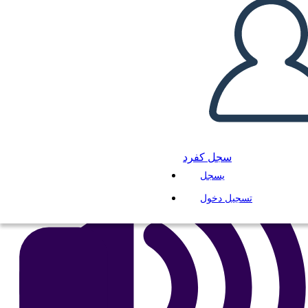
انسخ هذه القصة المصورة
إنشاء لوحة القصة
لعب عرض الشرائح
اقرأ لي
سجل كفرد
يسجل
تسجيل دخول