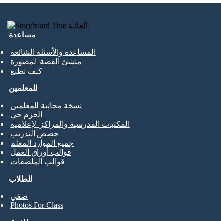
مساعدة
المساعدة والأسئلة الشائعة
منشئ القصة المصورة
كيف تطبع
للمعلمين
نسخة مجانية للمعلمين
الحزم حي
المكتبات المدرسية والمراكز الإعلامية
حصص التدريب
جميع الموارد المعلم
قوالب أوراق العمل
قوالب الملصقات
للطلاب
صفي
Photos For Class