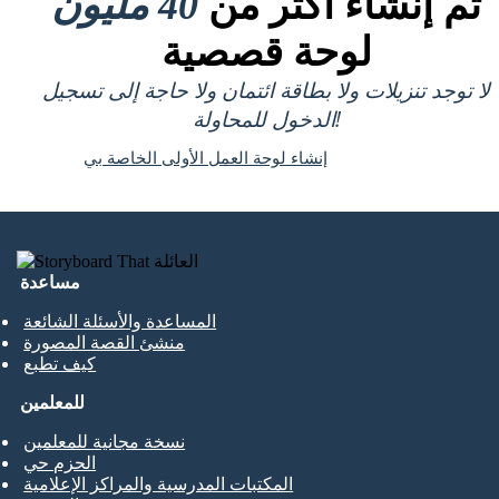
تم إنشاء أكثر من
40 مليون
لوحة قصصية
لا توجد تنزيلات ولا بطاقة ائتمان ولا حاجة إلى تسجيل
الدخول للمحاولة!
إنشاء لوحة العمل الأولى الخاصة بي
مساعدة
المساعدة والأسئلة الشائعة
منشئ القصة المصورة
كيف تطبع
للمعلمين
نسخة مجانية للمعلمين
الحزم حي
المكتبات المدرسية والمراكز الإعلامية