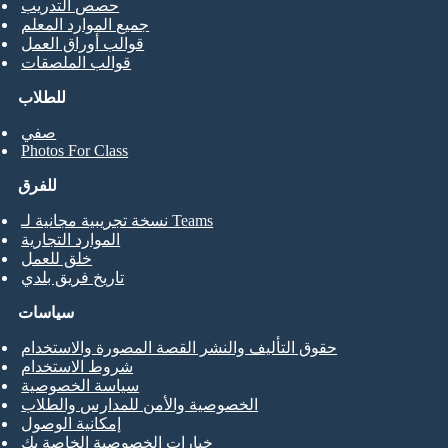
حصص التدريب
جميع الموارد المعلم
قوالب أوراق العمل
قوالب الملصقات
للطلاب
صفي
Photos For Class
للفرق
نسخة تجريبية مجانية لـ Teams
الموارد التجارية
خلق للعمل
تاريخ فريق بلدي
سياسات
حقوق التأليف والنشر القصة المصورة والاستخدام
شروط الاستخدام
سياسة الخصوصية
الخصوصية والأمن للمدارس والطلاب
إمكانية الوصول
خيارات الخصوصية الخاصة بك