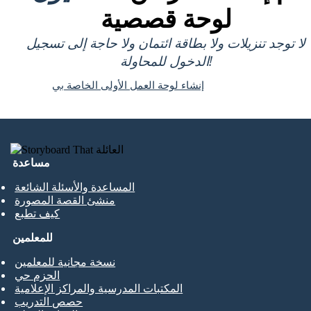
لوحة قصصية
لا توجد تنزيلات ولا بطاقة ائتمان ولا حاجة إلى تسجيل
الدخول للمحاولة!
إنشاء لوحة العمل الأولى الخاصة بي
مساعدة
المساعدة والأسئلة الشائعة
منشئ القصة المصورة
كيف تطبع
للمعلمين
نسخة مجانية للمعلمين
الحزم حي
المكتبات المدرسية والمراكز الإعلامية
حصص التدريب