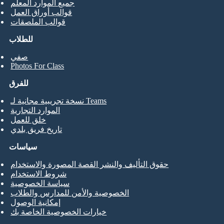
جميع الموارد المعلم
قوالب أوراق العمل
قوالب الملصقات
للطلاب
صفي
Photos For Class
للفرق
نسخة تجريبية مجانية لـ Teams
الموارد التجارية
خلق للعمل
تاريخ فريق بلدي
سياسات
حقوق التأليف والنشر القصة المصورة والاستخدام
شروط الاستخدام
سياسة الخصوصية
الخصوصية والأمن للمدارس والطلاب
إمكانية الوصول
خيارات الخصوصية الخاصة بك