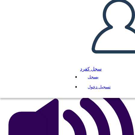
La Guerra che mi ha Salvato
la Vita Trama
انسخ هذه القصة المصورة
إنشاء لوحة القصة
لعب عرض الشرائح
اقرأ لي
سجل كفرد
يسجل
تسجيل دخول