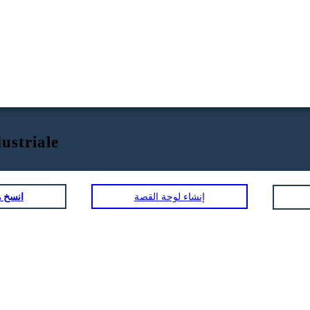
ustriale
إنشاء لوحة القصة
انسخ ه