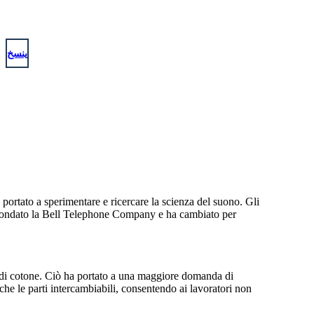
ينسخ
ortato a sperimentare e ricercare la scienza del suono. Gli
ha fondato la Bell Telephone Company e ha cambiato per
ra di cotone. Ciò ha portato a una maggiore domanda di
he le parti intercambiabili, consentendo ai lavoratori non