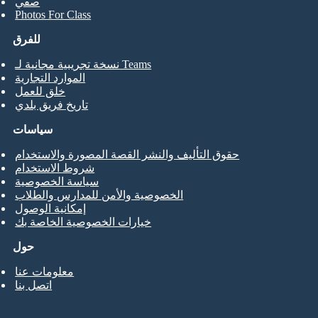
صفي
Photos For Class
للفرق
نسخة تجريبية مجانية لـ Teams
الموارد التجارية
خلق للعمل
تاريخ فريق بلدي
سياسات
حقوق التأليف والنشر القصة المصورة والاستخدام
شروط الاستخدام
سياسة الخصوصية
الخصوصية والأمن للمدارس والطلاب
إمكانية الوصول
خيارات الخصوصية الخاصة بك
حول
معلومات عنا
اتصل بنا