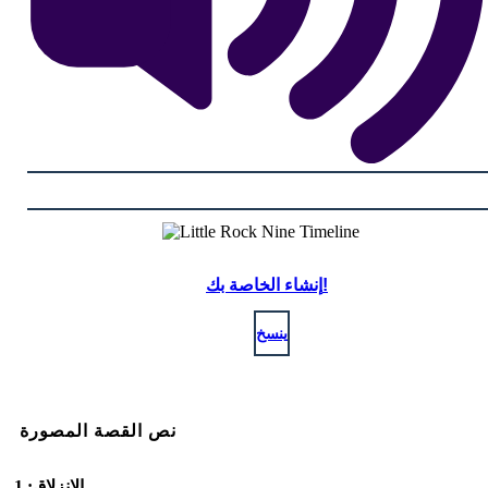
إنشاء الخاصة بك!
ينسخ
نص القصة المصورة
الانزلاق: 1