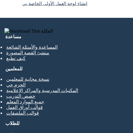
إنشاء لوحة العمل الأولى الخاصة بي
مساعدة
المساعدة والأسئلة الشائعة
منشئ القصة المصورة
كيف تطبع
للمعلمين
نسخة مجانية للمعلمين
الحزم حي
المكتبات المدرسية والمراكز الإعلامية
حصص التدريب
جميع الموارد المعلم
قوالب أوراق العمل
قوالب الملصقات
للطلاب