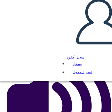
Little Rock Nine Timeline
انسخ هذه القصة المصورة
إنشاء لوحة القصة
لعب عرض الشرائح
اقرأ لي
سجل كفرد
يسجل
تسجيل دخول