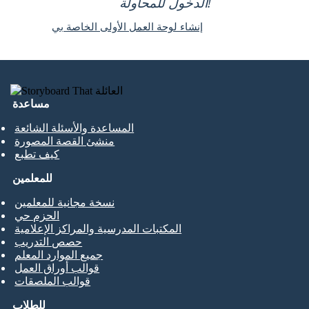
الدخول للمحاولة!
إنشاء لوحة العمل الأولى الخاصة بي
مساعدة
المساعدة والأسئلة الشائعة
منشئ القصة المصورة
كيف تطبع
للمعلمين
نسخة مجانية للمعلمين
الحزم حي
المكتبات المدرسية والمراكز الإعلامية
حصص التدريب
جميع الموارد المعلم
قوالب أوراق العمل
قوالب الملصقات
للطلاب