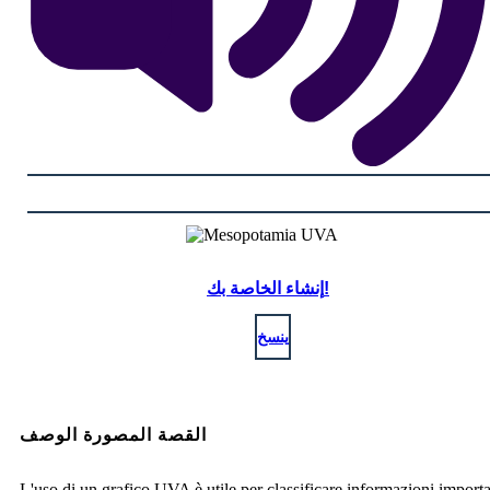
إنشاء الخاصة بك!
ينسخ
القصة المصورة الوصف
L'uso di un grafico UVA è utile per classificare informazioni importa