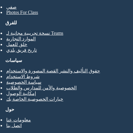
صفي
Photos For Class
للفرق
نسخة تجريبية مجانية لـ Teams
الموارد التجارية
خلق للعمل
تاريخ فريق بلدي
سياسات
حقوق التأليف والنشر القصة المصورة والاستخدام
شروط الاستخدام
سياسة الخصوصية
الخصوصية والأمن للمدارس والطلاب
إمكانية الوصول
خيارات الخصوصية الخاصة بك
حول
معلومات عنا
اتصل بنا