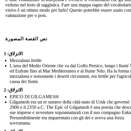
vedono nel testo di saggistica. Fare una mappa ragno del vocabolari
visivo è un ottimo modo per farlo! Questo potrebbe essere usato co
valutazione pre o post.
نص القصة المصورة
الانزلاق: 1
Mezzaluna fertile
L'area del Medio Oriente che va dal Golfo Persico, lungo i fiumi T
ed Eufrate fino al Mar Mediterraneo e al fiume Nilo. Ha la forma 
mezzaluna e nonostante i deserti circostanti, era fertile per l'agrico
causa dei fiumi.
الانزلاق: 2
EPICO DI GILGAMESH
Gilgamesh era un re sumero della città-stato di Uruk che governò t
2900 e il 2350 a.C. The Epic of Gilgamesh è una poesia che descr
sue imprese e avventure soprannaturali con il suo compagno Enki
Presumibilmente era imparentato con gli dei e aveva una forza
sovrumana.