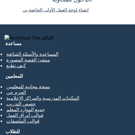
إنشاء لوحة العمل الأولى الخاصة بي
مساعدة
المساعدة والأسئلة الشائعة
منشئ القصة المصورة
كيف تطبع
للمعلمين
نسخة مجانية للمعلمين
الحزم حي
المكتبات المدرسية والمراكز الإعلامية
حصص التدريب
جميع الموارد المعلم
قوالب أوراق العمل
قوالب الملصقات
للطلاب