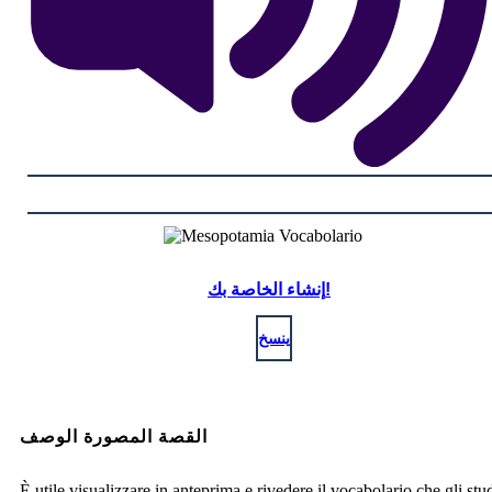
إنشاء الخاصة بك!
ينسخ
القصة المصورة الوصف
È utile visualizzare in anteprima e rivedere il vocabolario che gli stu