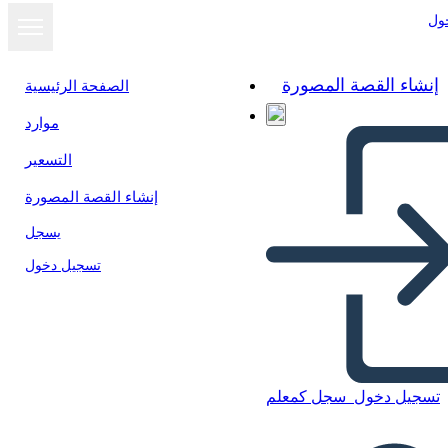
ول
إنشاء القصة المصورة
الصفحة الرئيسية
موارد
التسعير
إنشاء القصة المصورة
يسجل
تسجيل دخول
تسجيل دخول
سجل كمعلم