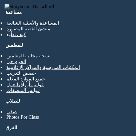
مساعدة
المساعدة والأسئلة الشائعة
منشئ القصة المصورة
كيف تطبع
للمعلمين
نسخة مجانية للمعلمين
الحزم حي
المكتبات المدرسية والمراكز الإعلامية
حصص التدريب
جميع الموارد المعلم
قوالب أوراق العمل
قوالب الملصقات
للطلاب
صفي
Photos For Class
للفرق