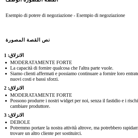
Esempio di potere di negoziazione - Esempio di negoziazione
نص القصة المصورة
الانزلاق: 1
MODERATAMENTE FORTE
La capacità di fornire qualcosa che l'altra parte vuole.
Siamo clienti affermati e possiamo continuare a fornire loro entrat
nuovi costi e bassi sforzi.
الانزلاق: 2
MODERATAMENTE FORTE
Possono produrre i nostri widget per noi, senza il fastidio e i rischi
cambiare produttore.
الانزلاق: 3
DEBOLE
Potremmo portare la nostra attività altrove, ma potrebbero rapida
trovare un altro cliente per sostituirci.