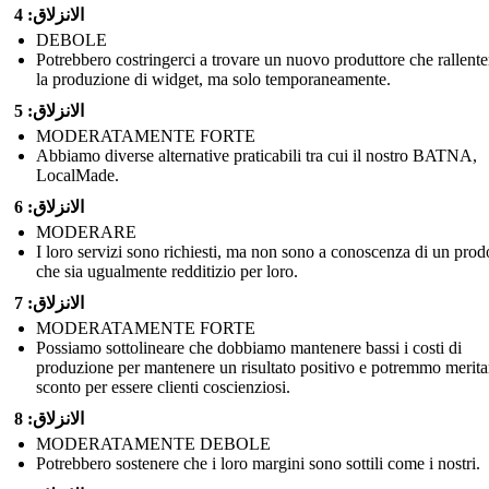
الانزلاق: 4
DEBOLE
Potrebbero costringerci a trovare un nuovo produttore che rallent
la produzione di widget, ma solo temporaneamente.
الانزلاق: 5
MODERATAMENTE FORTE
Abbiamo diverse alternative praticabili tra cui il nostro BATNA,
LocalMade.
الانزلاق: 6
MODERARE
I loro servizi sono richiesti, ma non sono a conoscenza di un prod
che sia ugualmente redditizio per loro.
الانزلاق: 7
MODERATAMENTE FORTE
Possiamo sottolineare che dobbiamo mantenere bassi i costi di
produzione per mantenere un risultato positivo e potremmo merit
sconto per essere clienti coscienziosi.
الانزلاق: 8
MODERATAMENTE DEBOLE
Potrebbero sostenere che i loro margini sono sottili come i nostri.