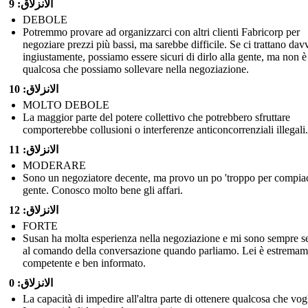
الانزلاق: 9
DEBOLE
Potremmo provare ad organizzarci con altri clienti Fabricorp per
negoziare prezzi più bassi, ma sarebbe difficile. Se ci trattano dav
ingiustamente, possiamo essere sicuri di dirlo alla gente, ma non è
qualcosa che possiamo sollevare nella negoziazione.
الانزلاق: 10
MOLTO DEBOLE
La maggior parte del potere collettivo che potrebbero sfruttare
comporterebbe collusioni o interferenze anticoncorrenziali illegali.
الانزلاق: 11
MODERARE
Sono un negoziatore decente, ma provo un po 'troppo per compiac
gente. Conosco molto bene gli affari.
الانزلاق: 12
FORTE
Susan ha molta esperienza nella negoziazione e mi sono sempre se
al comando della conversazione quando parliamo. Lei è estremam
competente e ben informato.
الانزلاق: 0
La capacità di impedire all'altra parte di ottenere qualcosa che vog