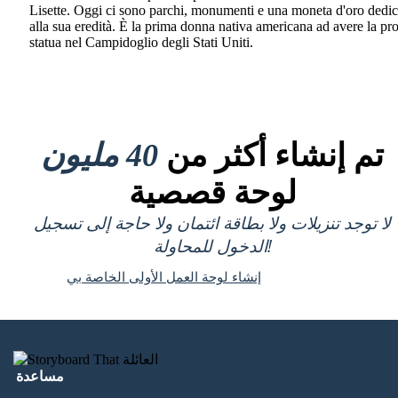
Lisette. Oggi ci sono parchi, monumenti e una moneta d'oro dedic
alla sua eredità. È la prima donna nativa americana ad avere la pr
statua nel Campidoglio degli Stati Uniti.
تم إنشاء أكثر من
40 مليون
لوحة قصصية
لا توجد تنزيلات ولا بطاقة ائتمان ولا حاجة إلى تسجيل
الدخول للمحاولة!
إنشاء لوحة العمل الأولى الخاصة بي
مساعدة