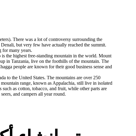
eters). There was a lot of controversy surrounding the
 Denali, but very few have actually reached the summit.
ng for many years.
 is the highest free-standing mountain in the world. Mount
up in Tanzania, live on the foothills of the mountain. The
e Chagga people are known for their good business sense and
ada to the United States. The mountains are over 250
ountain range, known as Appalachia, still live in isolated
uch as cotton, tobacco, and fruit, while other parts are
t seers, and campers all year round.