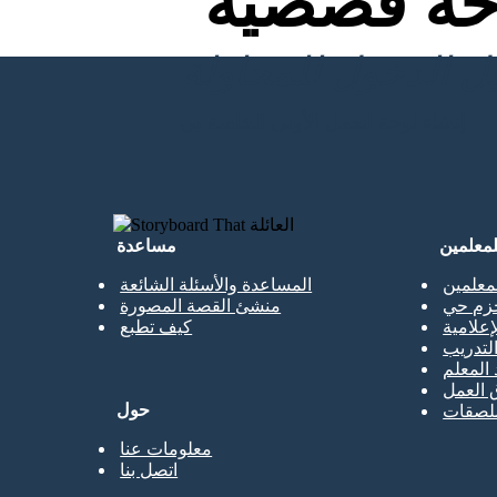
ة قصصية
إنشاء لوحة العمل الأولى الخاصة بي
لمعلمين
مساعدة
معلمين
المساعدة والأسئلة الشائعة
حزم حي
منشئ القصة المصورة
إعلامية
كيف تطبع
تدريب
 المعلم
 العمل
حول
ملصقات
معلومات عنا
اتصل بنا