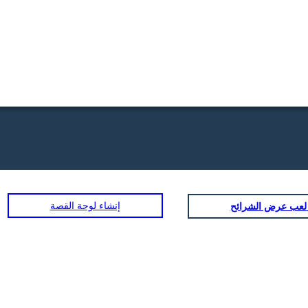
إنشاء لوحة القصة
ض الشرائح