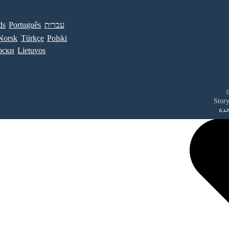
עברית
Português
ds
Norsk
Türkçe
Polski
рски
Lietuvos
حدة