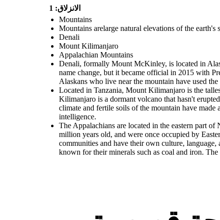
الانزلاق: 1
Mountains
Mountains arelarge natural elevations of the earth's s
Denali
Mount Kilimanjaro
Appalachian Mountains
Denali, formally Mount McKinley, is located in Alas
name change, but it became official in 2015 with P
Alaskans who live near the mountain have used the re
Located in Tanzania, Mount Kilimanjaro is the talle
Kilimanjaro is a dormant volcano that hasn't erupted
climate and fertile soils of the mountain have made
intelligence.
The Appalachians are located in the eastern part o
million years old, and were once occupied by Easte
communities and have their own culture, language, an
known for their minerals such as coal and iron. The v