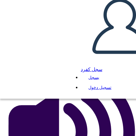
Della Ragazza Marrone
انسخ هذه القصة المصورة
إنشاء لوحة القصة
لعب عرض الشرائح
اقرأ لي
سجل كفرد
يسجل
تسجيل دخول