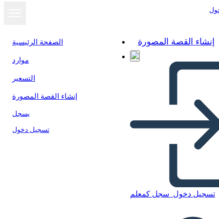
ول
إنشاء القصة المصورة
الصفحة الرئيسية
موارد
التسعير
إنشاء القصة المصورة
يسجل
تسجيل دخول
تسجيل دخول
سجل كمعلم
Prova del Testo di Sogno