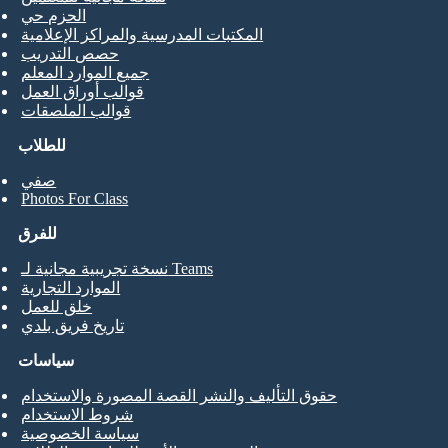
الحزم حي
المكتبات المدرسية والمراكز الإعلامية
حصص التدريب
جميع الموارد المعلم
قوالب أوراق العمل
قوالب الملصقات
للطلاب
صفي
Photos For Class
للفرق
نسخة تجريبية مجانية لـ Teams
الموارد التجارية
خلق للعمل
تاريخ فريق بلدي
سياسات
حقوق التأليف والنشر القصة المصورة والاستخدام
شروط الاستخدام
سياسة الخصوصية