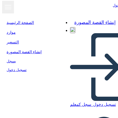
ول
إنشاء القصة المصورة
الصفحة الرئيسية
موارد
التسعير
إنشاء القصة المصورة
يسجل
تسجيل دخول
تسجيل دخول
سجل كمعلم
Realizzazioni Dell'antica
Roma