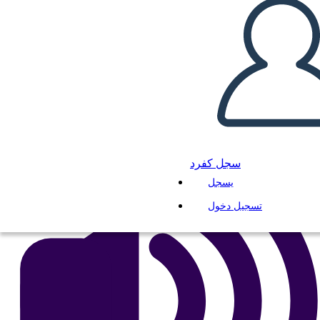
انسخ هذه القصة المصورة
إنشاء لوحة القصة
لعب عرض الشرائح
اقرأ لي
سجل كفرد
يسجل
تسجيل دخول