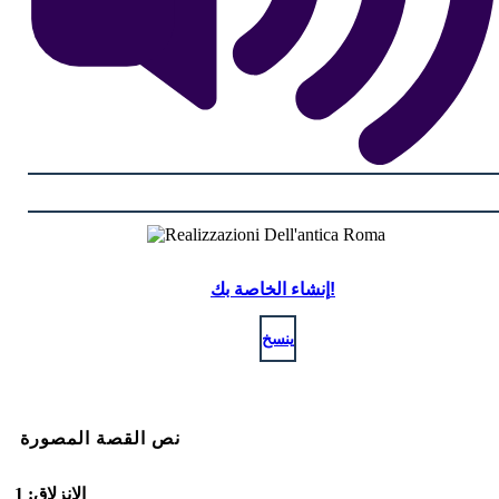
إنشاء الخاصة بك!
ينسخ
نص القصة المصورة
الانزلاق: 1