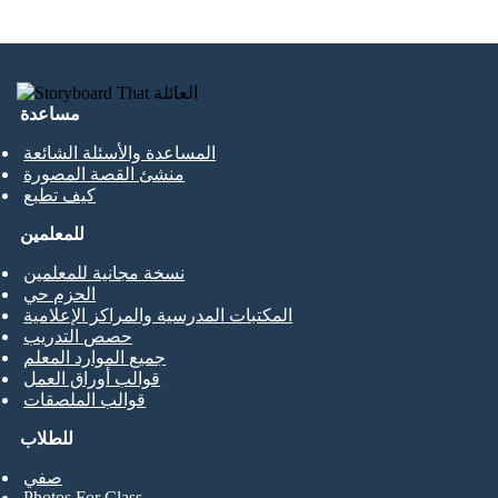
مساعدة
المساعدة والأسئلة الشائعة
منشئ القصة المصورة
كيف تطبع
للمعلمين
نسخة مجانية للمعلمين
الحزم حي
المكتبات المدرسية والمراكز الإعلامية
حصص التدريب
جميع الموارد المعلم
قوالب أوراق العمل
قوالب الملصقات
للطلاب
صفي
Photos For Class