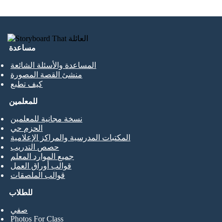
مساعدة
المساعدة والأسئلة الشائعة
منشئ القصة المصورة
كيف تطبع
للمعلمين
نسخة مجانية للمعلمين
الحزم حي
المكتبات المدرسية والمراكز الإعلامية
حصص التدريب
جميع الموارد المعلم
قوالب أوراق العمل
قوالب الملصقات
للطلاب
صفي
Photos For Class