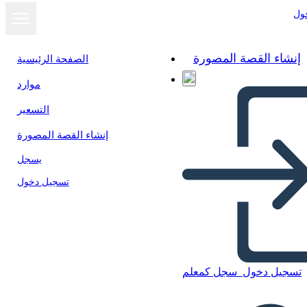
ول
إنشاء القصة المصورة
الصفحة الرئيسية
موارد
التسعير
إنشاء القصة المصورة
يسجل
تسجيل دخول
تسجيل دخول
سجل كمعلم
Red Fern: Diagramma di