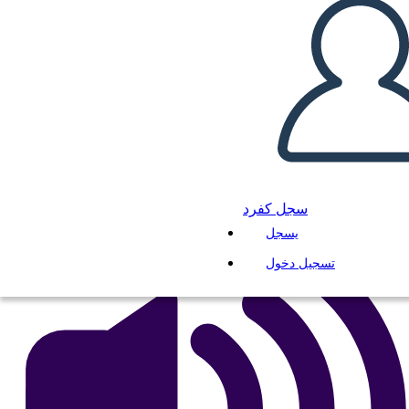
Trama
انسخ هذه القصة المصورة
إنشاء لوحة القصة
لعب عرض الشرائح
اقرأ لي
سجل كفرد
يسجل
تسجيل دخول