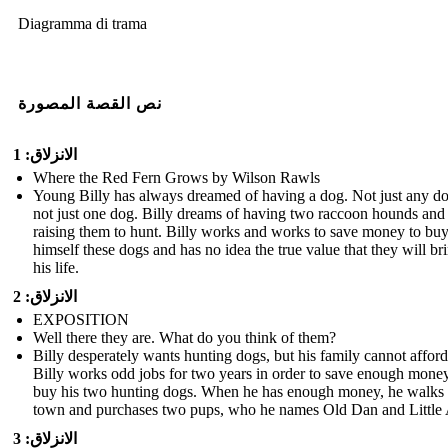
Diagramma di trama
نص القصة المصورة
الانزلاق: 1
Where the Red Fern Grows by Wilson Rawls
Young Billy has always dreamed of having a dog. Not just any d
not just one dog. Billy dreams of having two raccoon hounds and
raising them to hunt. Billy works and works to save money to bu
himself these dogs and has no idea the true value that they will br
his life.
الانزلاق: 2
EXPOSITION
Well there they are. What do you think of them?
Billy desperately wants hunting dogs, but his family cannot afford 
Billy works odd jobs for two years in order to save enough money
buy his two hunting dogs. When he has enough money, he walks 
town and purchases two pups, who he names Old Dan and Little
الانزلاق: 3