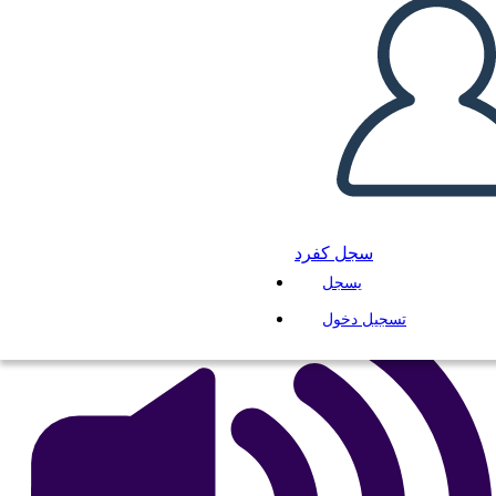
Regioni Culturali dei Popoli
Indigeni del Nord America
انسخ هذه القصة المصورة
إنشاء لوحة القصة
لعب عرض الشرائح
سجل كفرد
اقرأ لي
يسجل
تسجيل دخول