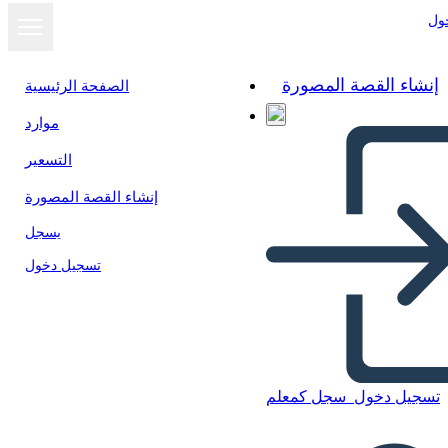
ول
إنشاء القصة المصورة
الصفحة الرئيسية
موارد
التسعير
إنشاء القصة المصورة
يسجل
تسجيل دخول
تسجيل دخول
سجل كمعلم