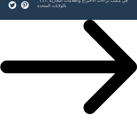
في مكتب براءات الاختراع والعلامات التجارية
, LLC
بالولايات المتحدة