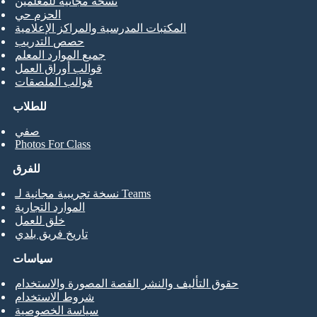
نسخة مجانية للمعلمين
الحزم حي
المكتبات المدرسية والمراكز الإعلامية
حصص التدريب
جميع الموارد المعلم
قوالب أوراق العمل
قوالب الملصقات
للطلاب
صفي
Photos For Class
للفرق
نسخة تجريبية مجانية لـ Teams
الموارد التجارية
خلق للعمل
تاريخ فريق بلدي
سياسات
حقوق التأليف والنشر القصة المصورة والاستخدام
شروط الاستخدام
سياسة الخصوصية