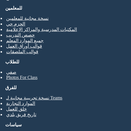
للمعلمين
نسخة مجانية للمعلمين
الحزم حي
المكتبات المدرسية والمراكز الإعلامية
حصص التدريب
جميع الموارد المعلم
قوالب أوراق العمل
قوالب الملصقات
للطلاب
صفي
Photos For Class
للفرق
نسخة تجريبية مجانية لـ Teams
الموارد التجارية
خلق للعمل
تاريخ فريق بلدي
سياسات