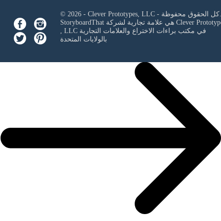
Clever Prototypes, - كل الحقوق محفوظة.
Clever Prototyp
StoryboardThat هي علامة تجارية لشركة
في مكتب براءات الاختراع والعلامات التجارية
, LLC
بالولايات المتحدة