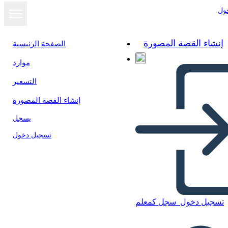
ول
إنشاء القصة المصورة
الصفحة الرئيسية
موارد
التسعير
إنشاء القصة المصورة
يسجل
تسجيل دخول
تسجيل دخول
سجل كمعلم
Riassunto Della Trama di tre