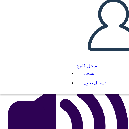
Giovani Pellegrini
انسخ هذه القصة المصورة
إنشاء لوحة القصة
لعب عرض الشرائح
اقرأ لي
سجل كفرد
يسجل
تسجيل دخول