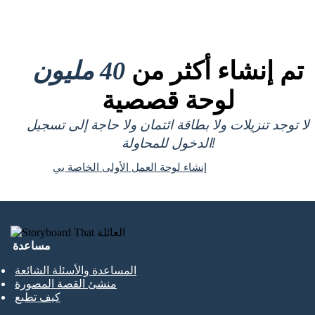
تم إنشاء أكثر من
40 مليون
لوحة قصصية
لا توجد تنزيلات ولا بطاقة ائتمان ولا حاجة إلى تسجيل
الدخول للمحاولة!
إنشاء لوحة العمل الأولى الخاصة بي
مساعدة
المساعدة والأسئلة الشائعة
منشئ القصة المصورة
كيف تطبع