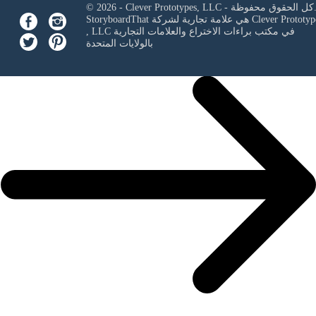
Clever Prototypes, - كل الحقوق محفوظة.
Clever Prototyp
StoryboardThat هي علامة تجارية لشركة
في مكتب براءات الاختراع والعلامات التجارية
, LLC
بالولايات المتحدة