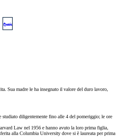
ينسخ
a. Sua madre le ha insegnato il valore del duro lavoro,
e studiato diligentemente fino alle 4 del pomeriggio; le ore
 Harvard Law nel 1956 e hanno avuto la loro prima figlia,
erita alla Columbia University dove si è laureata per prima