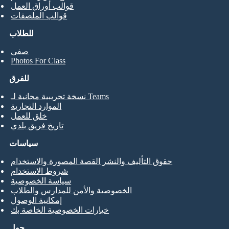
قوالب أوراق العمل
قوالب الملصقات
للطلاب
صفي
Photos For Class
للفرق
نسخة تجريبية مجانية لـ Teams
الموارد التجارية
خلق للعمل
تاريخ فريق بلدي
سياسات
حقوق التأليف والنشر القصة المصورة والاستخدام
شروط الاستخدام
سياسة الخصوصية
الخصوصية والأمن للمدارس والطلاب
إمكانية الوصول
خيارات الخصوصية الخاصة بك
حول