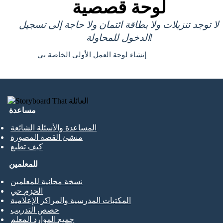
لوحة قصصية
لا توجد تنزيلات ولا بطاقة ائتمان ولا حاجة إلى تسجيل
الدخول للمحاولة!
إنشاء لوحة العمل الأولى الخاصة بي
مساعدة
المساعدة والأسئلة الشائعة
منشئ القصة المصورة
كيف تطبع
للمعلمين
نسخة مجانية للمعلمين
الحزم حي
المكتبات المدرسية والمراكز الإعلامية
حصص التدريب
جميع الموارد المعلم