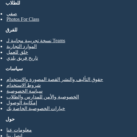
للطلاب
صفي
Photos For Class
للفرق
نسخة تجريبية مجانية لـ Teams
الموارد التجارية
خلق للعمل
تاريخ فريق بلدي
سياسات
حقوق التأليف والنشر القصة المصورة والاستخدام
شروط الاستخدام
سياسة الخصوصية
الخصوصية والأمن للمدارس والطلاب
إمكانية الوصول
خيارات الخصوصية الخاصة بك
حول
معلومات عنا
اتصل بنا