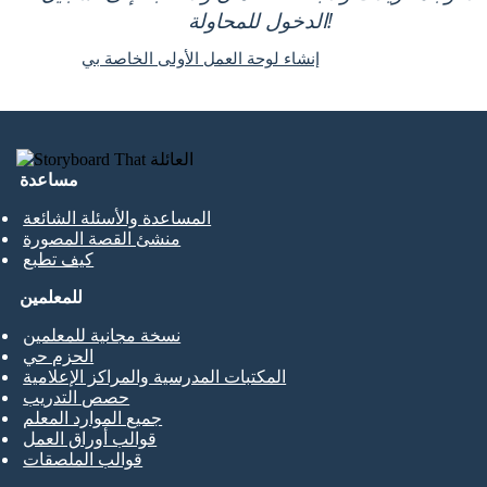
الدخول للمحاولة!
إنشاء لوحة العمل الأولى الخاصة بي
مساعدة
المساعدة والأسئلة الشائعة
منشئ القصة المصورة
كيف تطبع
للمعلمين
نسخة مجانية للمعلمين
الحزم حي
المكتبات المدرسية والمراكز الإعلامية
حصص التدريب
جميع الموارد المعلم
قوالب أوراق العمل
قوالب الملصقات