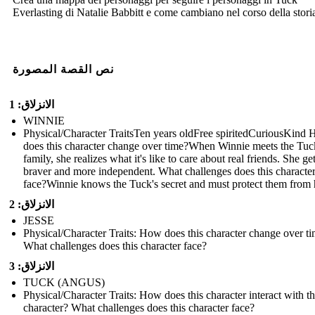
Everlasting di Natalie Babbitt e come cambiano nel corso della stori
نص القصة المصورة
الانزلاق: 1
WINNIE
Physical/Character TraitsTen years oldFree spiritedCuriousKind
does this character change over time? When Winnie meets the Tuc
family, she realizes what it's like to care about real friends. She ge
braver and more independent. What challenges does this characte
face? Winnie knows the Tuck's secret and must protect them from
الانزلاق: 2
JESSE
Physical/Character Traits: How does this character change over t
What challenges does this character face?
الانزلاق: 3
TUCK (ANGUS)
Physical/Character Traits: How does this character interact with t
character? What challenges does this character face?