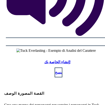
إنشاء الخاصة بك!
ينسخ
القصة المصورة الوصف
Crea una mappa dei personaggi per seguire i personaggi in Tuck