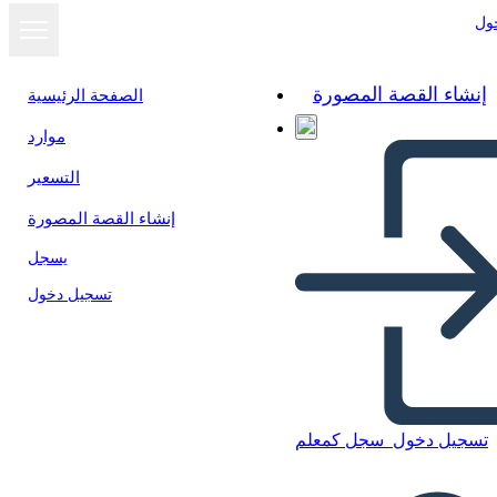
ول
إنشاء القصة المصورة
الصفحة الرئيسية
موارد
التسعير
إنشاء القصة المصورة
يسجل
تسجيل دخول
تسجيل دخول
سجل كمعلم
Tuck Everlasting - Esempio