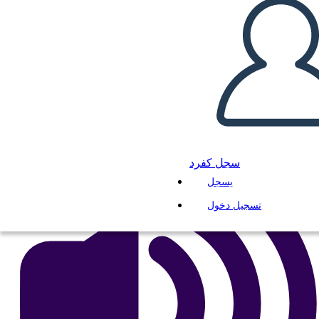
di Analisi del Carattere
انسخ هذه القصة المصورة
إنشاء لوحة القصة
لعب عرض الشرائح
اقرأ لي
سجل كفرد
يسجل
تسجيل دخول