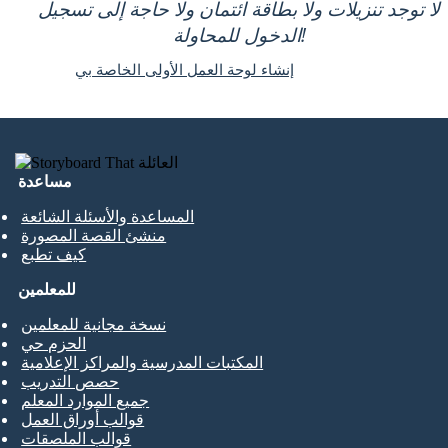
لا توجد تنزيلات ولا بطاقة ائتمان ولا حاجة إلى تسجيل
الدخول للمحاولة!
إنشاء لوحة العمل الأولى الخاصة بي
مساعدة
المساعدة والأسئلة الشائعة
منشئ القصة المصورة
كيف تطبع
للمعلمين
نسخة مجانية للمعلمين
الحزم حي
المكتبات المدرسية والمراكز الإعلامية
حصص التدريب
جميع الموارد المعلم
قوالب أوراق العمل
قوالب الملصقات