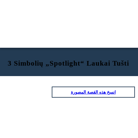
3 Simbolių „Spotlight“ Laukai Tušti
انسخ هذه القصة المصورة