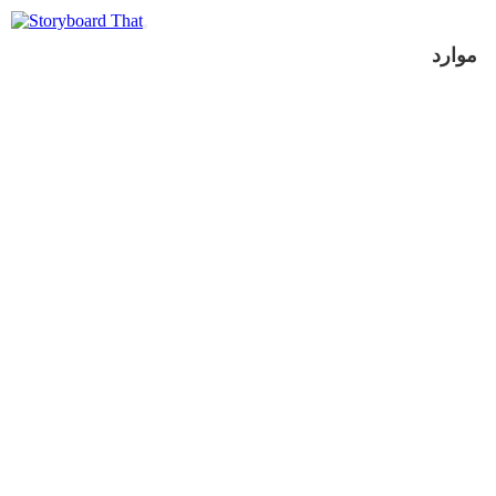
موارد
عرض كشرائح