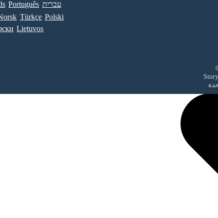
עברית
Português
ds
Norsk
Türkçe
Polski
рски
Lietuvos
حدة