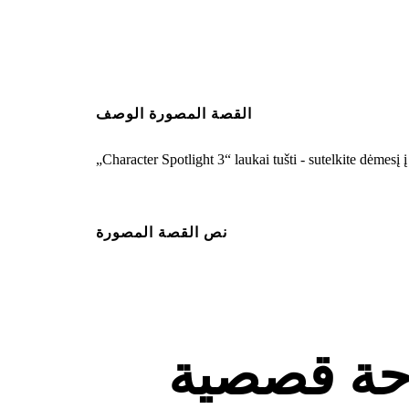
القصة المصورة الوصف
„Character Spotlight 3“ laukai tušti - sutelkite dėmesį
نص القصة المصورة
ة قصصية