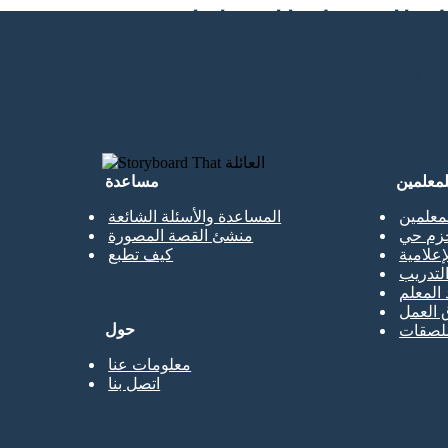
إنشاء لوحة العمل الأولى الخاصة بي
لمعلمين
مساعدة
معلمين
المساعدة والأسئلة الشائعة
حزم حي
منشئ القصة المصورة
إعلامية
كيف تطبع
تدريب
 المعلم
 العمل
حول
ملصقات
معلومات عنا
اتصل بنا