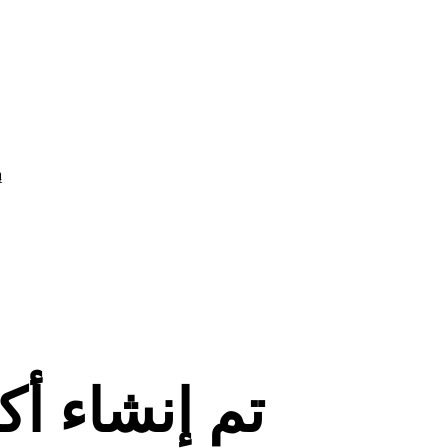
ą
تم إنشاء أ