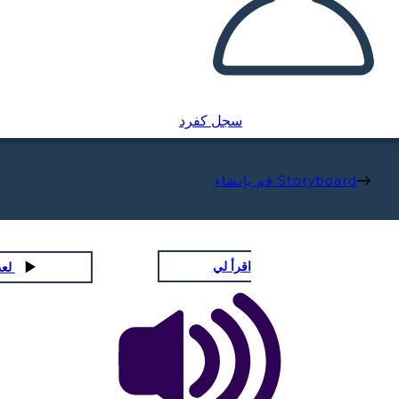
سجل كفرد
قم بإنشاء Storyboard
اقرأ لي
لعب عرض الشرائح