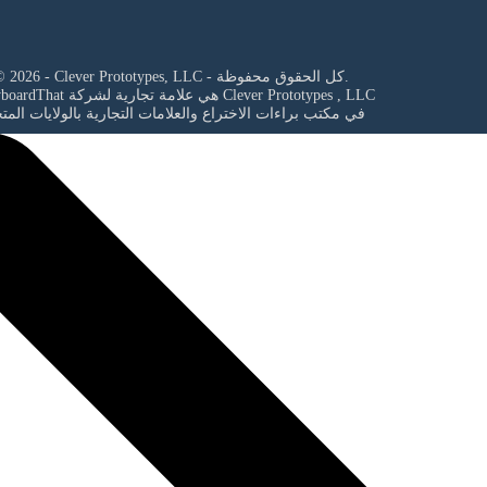
© 2026 - Clever Prototypes, LLC - كل الحقوق محفوظة.
Clever Prototypes , LLC
StoryboardThat هي علامة تجارية لشركة
في مكتب براءات الاختراع والعلامات التجارية بالولايات المت