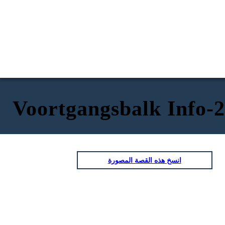
Voortgangsbalk Info-2
انسخ هذه القصة المصورة