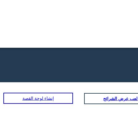
إنشاء لوحة القصة
ض الشرائح