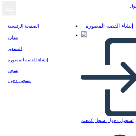
ول
إنشاء القصة المصورة
الصفحة الرئيسية
موارد
التسعير
إنشاء القصة المصورة
يسجل
تسجيل دخول
Tekstblokker Biografi-plakat
تسجيل دخول
سجل كمعلم