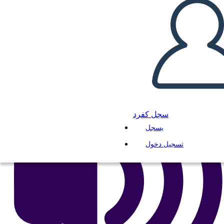
انسخ هذه القصة المصورة
إنشاء لوحة القصة
لعب عرض الشرائح
اقرأ لي
سجل كفرد
يسجل
تسجيل دخول