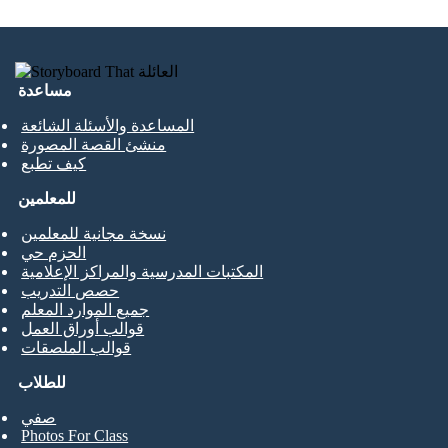
مساعدة
المساعدة والأسئلة الشائعة
منشئ القصة المصورة
كيف تطبع
للمعلمين
نسخة مجانية للمعلمين
الحزم حي
المكتبات المدرسية والمراكز الإعلامية
حصص التدريب
جميع الموارد المعلم
قوالب أوراق العمل
قوالب الملصقات
للطلاب
صفي
Photos For Class