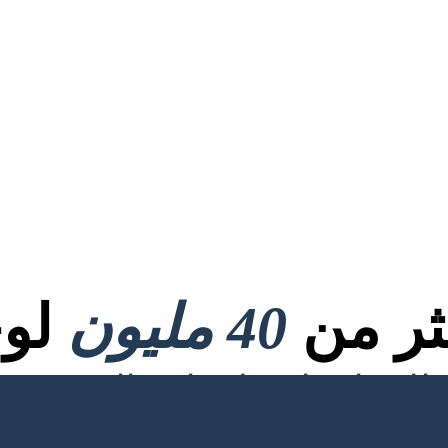
كثر من
40 مليون
لوح