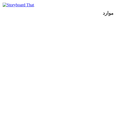
موارد
عرض كشرائح