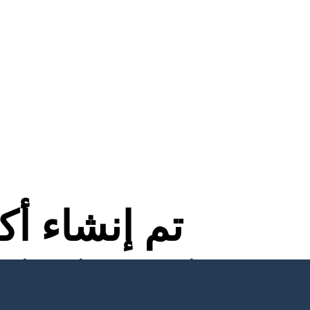
تم إنشاء أ
لا توجد تنزيلات ولا بطاقة ائتمان ولا حاجة إلى تسجيل الدخول للمحاولة!