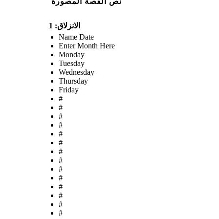
نص القصة المصورة
الانزلاق: 1
Name Date
Enter Month Here
Monday
Tuesday
Wednesday
Thursday
Friday
#
#
#
#
#
#
#
#
#
#
#
#
#
#