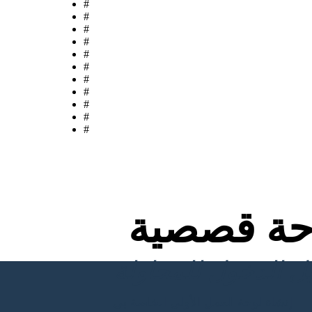
#
#
#
#
#
#
#
#
#
#
#
ة قصصية
إنشاء لوحة العمل الأولى الخاصة بي