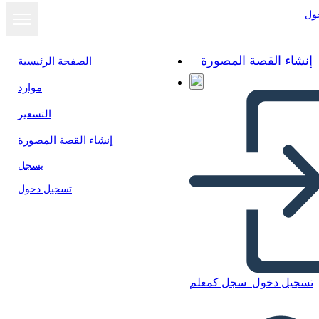
ول
إنشاء القصة المصورة
الصفحة الرئيسية
موارد
عرض كشرائح
التسعير
إنشاء القصة المصورة
يسجل
تسجيل دخول
تسجيل دخول
سجل كمعلم
Wykres Łuku Zdarzeń —