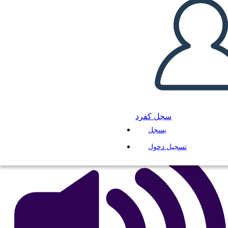
Wprowadzenie do
Podsumowania
انسخ هذه القصة المصورة
إنشاء لوحة القصة
لعب عرض الشرائح
سجل كفرد
اقرأ لي
يسجل
تسجيل دخول