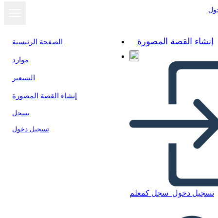
ول
إنشاء القصة المصورة
الصفحة الرئيسية
موارد
التسعير
إنشاء القصة المصورة
يسجل
تسجيل دخول
تسجيل دخول
سجل كمعلم