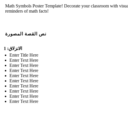
Math Symbols Poster Template! Decorate your classroom with visua
reminders of math facts!
نص القصة المصورة
الانزلاق: 1
Enter Title Here
Enter Text Here
Enter Text Here
Enter Text Here
Enter Text Here
Enter Text Here
Enter Text Here
Enter Text Here
Enter Text Here
Enter Text Here