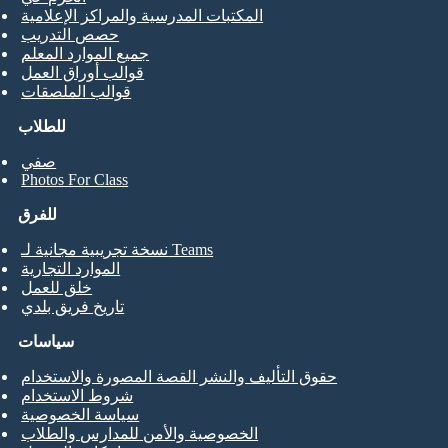
المكتبات المدرسية والمراكز الإعلامية
حصص التدريب
جميع الموارد المعلم
قوالب أوراق العمل
قوالب الملصقات
للطلاب
صفي
Photos For Class
للفرق
نسخة تجريبية مجانية لـ Teams
الموارد التجارية
خلق للعمل
تاريخ فريق بلدي
سياسات
حقوق التأليف والنشر القصة المصورة والاستخدام
شروط الاستخدام
سياسة الخصوصية
الخصوصية والأمن للمدارس والطلاب