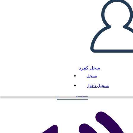
Symbols Poster
انسخ هذه القصة المصورة
سجل كفرد
إنشاء لوحة القصة
يسجل
تسجيل دخول
لعب عرض الشرائح
اقرأ لي