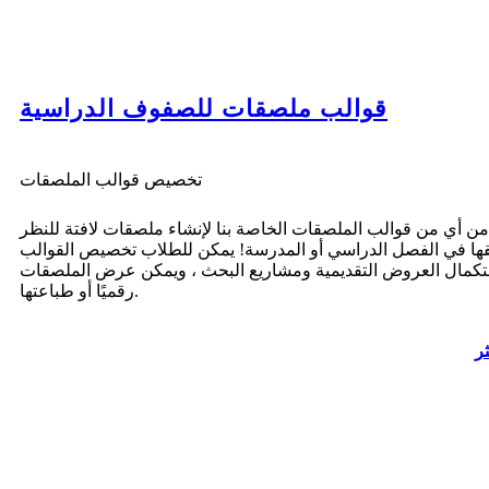
قوالب ملصقات للصفوف الدراسية
تخصيص قوالب الملصقات
من أي من قوالب الملصقات الخاصة بنا لإنشاء ملصقات لافتة للنظر
قها في الفصل الدراسي أو المدرسة! يمكن للطلاب تخصيص القوالب
تكمال العروض التقديمية ومشاريع البحث ، ويمكن عرض الملصقات
رقميًا أو طباعتها.
ثر