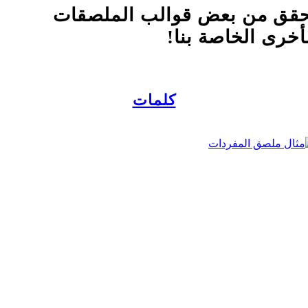
قق من بعض قوالب الملصقات
أخرى الخاصة بنا!
كلمات