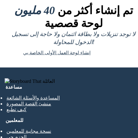
تم إنشاء أكثر من
40 مليون
لوحة قصصية
لا توجد تنزيلات ولا بطاقة ائتمان ولا حاجة إلى تسجيل
الدخول للمحاولة!
إنشاء لوحة العمل الأولى الخاصة بي
مساعدة
المساعدة والأسئلة الشائعة
منشئ القصة المصورة
كيف تطبع
للمعلمين
نسخة مجانية للمعلمين
الحزم حي