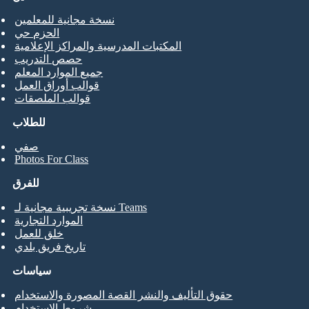
نسخة مجانية للمعلمين
الحزم حي
المكتبات المدرسية والمراكز الإعلامية
حصص التدريب
جميع الموارد المعلم
قوالب أوراق العمل
قوالب الملصقات
للطلاب
صفي
Photos For Class
للفرق
نسخة تجريبية مجانية لـ Teams
الموارد التجارية
خلق للعمل
تاريخ فريق بلدي
سياسات
حقوق التأليف والنشر القصة المصورة والاستخدام
شروط الاستخدام