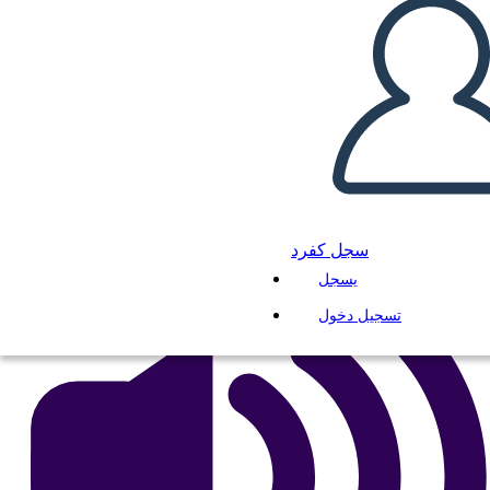
Sequence
انسخ هذه القصة المصورة
إنشاء لوحة القصة
لعب عرض الشرائح
اقرأ لي
سجل كفرد
يسجل
تسجيل دخول