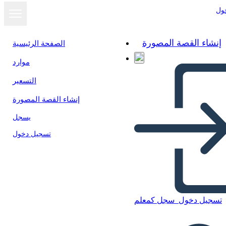
ول
إنشاء القصة المصورة
الصفحة الرئيسية
موارد
التسعير
إنشاء القصة المصورة
يسجل
تسجيل دخول
تسجيل دخول
سجل كمعلم
A História de Ruby Bridges -