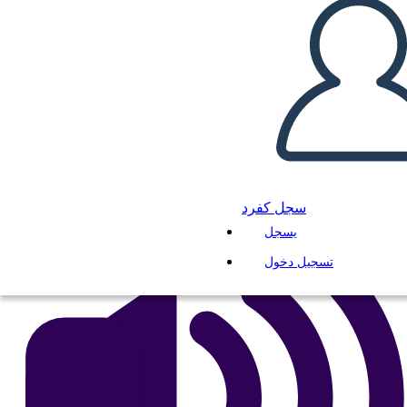
Вычитание - Дроби
انسخ هذه القصة المصورة
إنشاء لوحة القصة
لعب عرض الشرائح
اقرأ لي
سجل كفرد
يسجل
تسجيل دخول