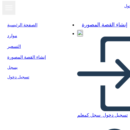
ول
إنشاء القصة المصورة
الصفحة الرئيسية
موارد
التسعير
إنشاء القصة المصورة
يسجل
تسجيل دخول
تسجيل دخول
سجل كمعلم