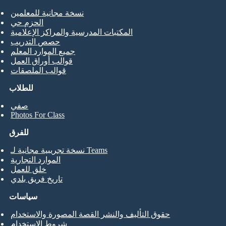
نسخة مجانية للمعلمين
الحزم حي
المكتبات المدرسية والمراكز الإعلامية
حصص التدريب
جميع الموارد المعلم
قوالب أوراق العمل
قوالب الملصقات
للطلاب
صفي
Photos For Class
للفرق
نسخة تجريبية مجانية لـ Teams
الموارد التجارية
خلق للعمل
تاريخ فريق بلدي
سياسات
حقوق التأليف والنشر القصة المصورة والاستخدام
شروط الاستخدام