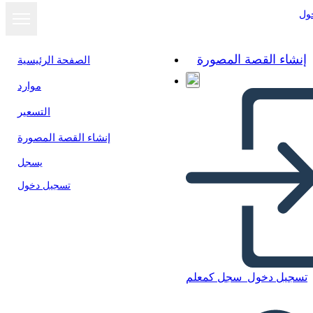
ول
إنشاء القصة المصورة
الصفحة الرئيسية
موارد
عرض كشرائح
التسعير
إنشاء القصة المصورة
يسجل
تسجيل دخول
تسجيل دخول
سجل كمعلم
Сотрудничество