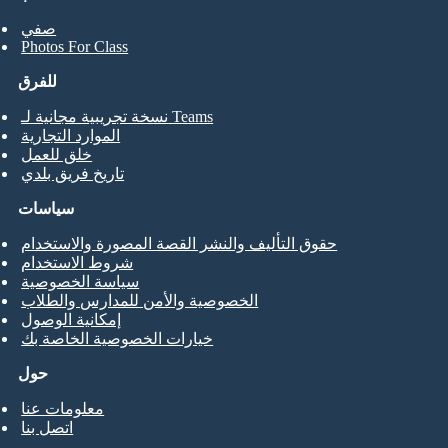
صفي
Photos For Class
للفرق
نسخة تجريبية مجانية لـ Teams
الموارد التجارية
خلق للعمل
تاريخ فريق بلدي
سياسات
حقوق التأليف والنشر القصة المصورة والاستخدام
شروط الاستخدام
سياسة الخصوصية
الخصوصية والأمن للمدارس والطلاب
إمكانية الوصول
خيارات الخصوصية الخاصة بك
حول
معلومات عنا
اتصل بنا