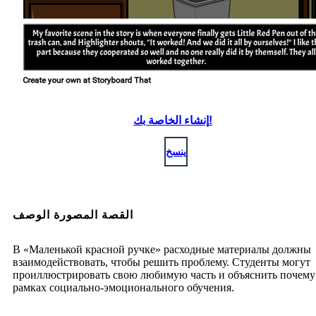
إنشاء الخاصة بك!
ينسخ
القصة المصورة الوصف
В «Маленькой красной ручке» расходные материалы должны
взаимодействовать, чтобы решить проблему. Студенты могут
проиллюстрировать свою любимую часть и объяснить почему
рамках социально-эмоционального обучения.