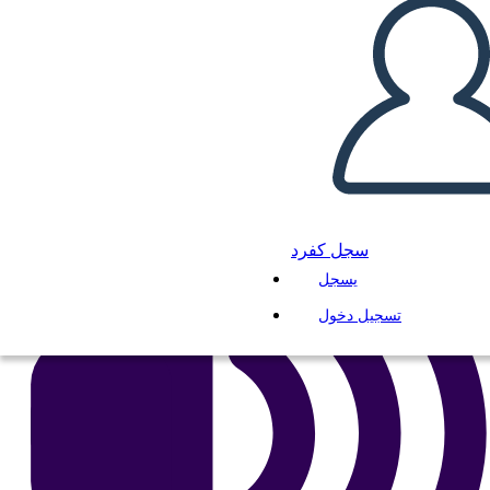
انسخ هذه القصة المصورة
إنشاء لوحة القصة
لعب عرض الشرائح
اقرأ لي
سجل كفرد
يسجل
تسجيل دخول