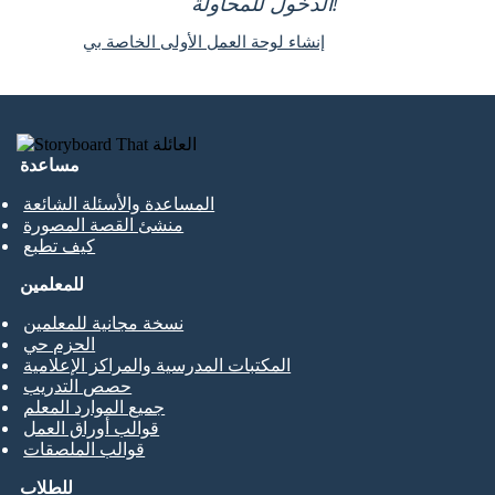
الدخول للمحاولة!
إنشاء لوحة العمل الأولى الخاصة بي
مساعدة
المساعدة والأسئلة الشائعة
منشئ القصة المصورة
كيف تطبع
للمعلمين
نسخة مجانية للمعلمين
الحزم حي
المكتبات المدرسية والمراكز الإعلامية
حصص التدريب
جميع الموارد المعلم
قوالب أوراق العمل
قوالب الملصقات
للطلاب