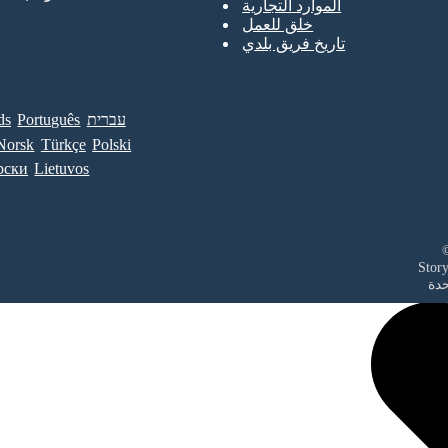
الموارد التجارية
خلق للعمل
تاريخ فريق بلدي
עברית
Português
ds
Norsk
Türkçe
Polski
рски
Lietuvos
حدة