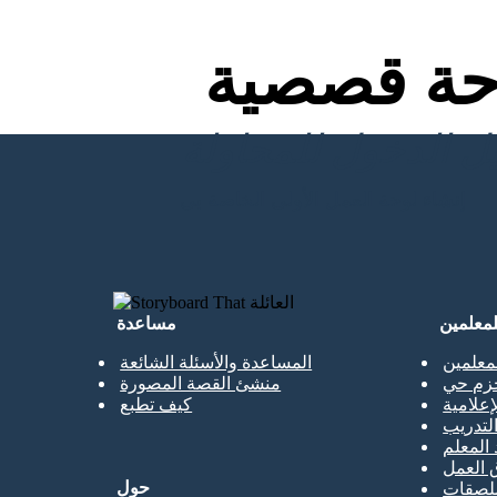
ة قصصية
إنشاء لوحة العمل الأولى الخاصة بي
لمعلمين
مساعدة
معلمين
المساعدة والأسئلة الشائعة
حزم حي
منشئ القصة المصورة
إعلامية
كيف تطبع
تدريب
 المعلم
 العمل
حول
ملصقات