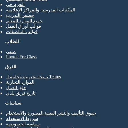
الحزم حي
المكتبات المدرسية والمراكز الإعلامية
حصص التدريب
جميع الموارد المعلم
قوالب أوراق العمل
قوالب الملصقات
للطلاب
صفي
Photos For Class
للفرق
نسخة تجريبية مجانية لـ Teams
الموارد التجارية
خلق للعمل
تاريخ فريق بلدي
سياسات
حقوق التأليف والنشر القصة المصورة والاستخدام
شروط الاستخدام
سياسة الخصوصية