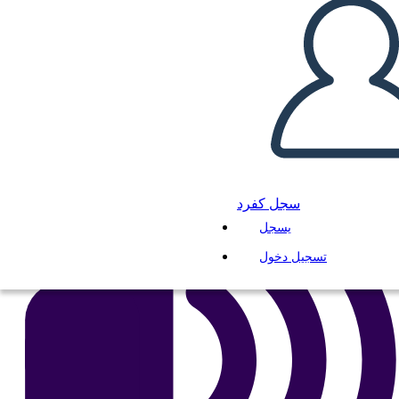
انسخ هذه القصة المصورة
إنشاء لوحة القصة
لعب عرض الشرائح
اقرأ لي
سجل كفرد
يسجل
تسجيل دخول