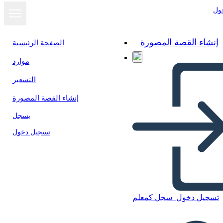
ول
إنشاء القصة المصورة
الصفحة الرئيسية
موارد
عرض كشرائح
التسعير
إنشاء القصة المصورة
يسجل
تسجيل دخول
Šablóna Aktivity Hľadiska
تسجيل دخول
سجل كمعلم
Pohľadu