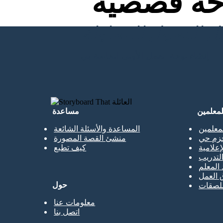
ة قصصية
إنشاء لوحة العمل الأولى الخاصة بي
لمعلمين
مساعدة
معلمين
المساعدة والأسئلة الشائعة
حزم حي
منشئ القصة المصورة
إعلامية
كيف تطبع
تدريب
 المعلم
 العمل
حول
ملصقات
معلومات عنا
اتصل بنا