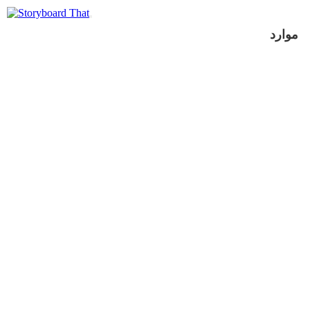
موارد
عرض كشرائح