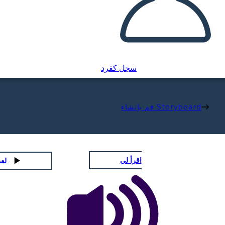
سجل كفرد
قم بإنشاء Storyboard
اقرأ لي
لعب عرض الشرائح