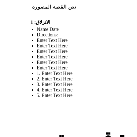
نص القصة المصورة
الانزلاق: 1
Name Date
Directions:
Enter Text Here
Enter Text Here
Enter Text Here
Enter Text Here
Enter Text Here
Enter Text Here
1. Enter Text Here
2. Enter Text Here
3. Enter Text Here
4. Enter Text Here
5. Enter Text Here