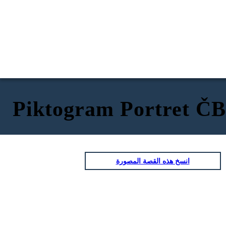
Piktogram Portret ČB
انسخ هذه القصة المصورة