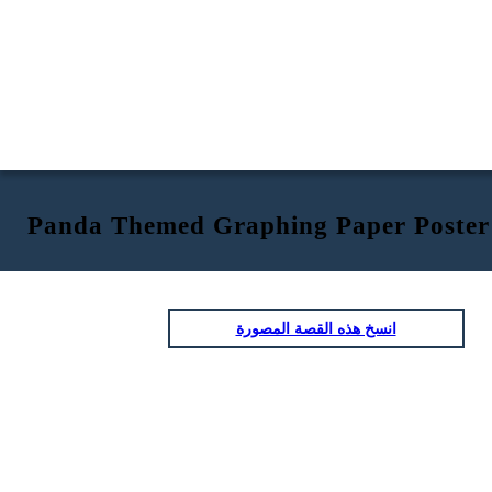
Panda Themed Graphing Paper Poster
انسخ هذه القصة المصورة