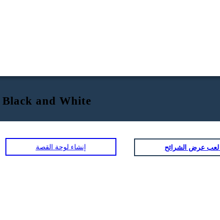
 Black and White
إنشاء لوحة القصة
ض الشرائح