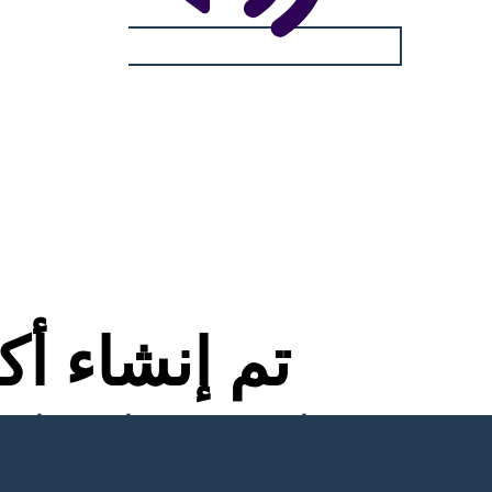
تم إنشاء أ
لا توجد تنزيلات ولا بطاقة ائتمان ولا حاجة إلى تسجيل الدخول للمحاولة!