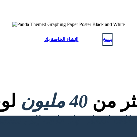
ينسخ
إنشاء الخاصة بك!
كثر من
40 مليون
لوح