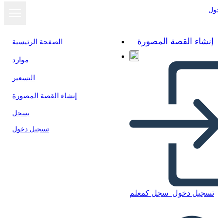
ول
إنشاء القصة المصورة
الصفحة الرئيسية
موارد
عرض كشرائح
التسعير
إنشاء القصة المصورة
يسجل
تسجيل دخول
تسجيل دخول
سجل كمعلم