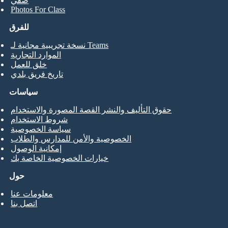
صفي
Photos For Class
للفرق
نسخة تجريبية مجانية لـ Teams
الموارد التجارية
خلق للعمل
تاريخ فريق بلدي
سياسات
حقوق التأليف والنشر القصة المصورة والاستخدام
شروط الاستخدام
سياسة الخصوصية
الخصوصية والأمن للمدارس والطلاب
إمكانية الوصول
خيارات الخصوصية الخاصة بك
حول
معلومات عنا
اتصل بنا