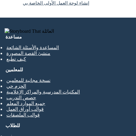
إنشاء لوحة العمل الأولى الخاصة بي
مساعدة
المساعدة والأسئلة الشائعة
منشئ القصة المصورة
كيف تطبع
للمعلمين
نسخة مجانية للمعلمين
الحزم حي
المكتبات المدرسية والمراكز الإعلامية
حصص التدريب
جميع الموارد المعلم
قوالب أوراق العمل
قوالب الملصقات
للطلاب