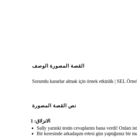
القصة المصورة الوصف
Sorumlu kararlar almak için örnek etkinlik | SEL Örne
نص القصة المصورة
الانزلاق: 1
Sally yarınki testin cevaplarını bana verdi! Onları i
Bir keresinde arkadaşım ertesi gün yaptığımız bir m