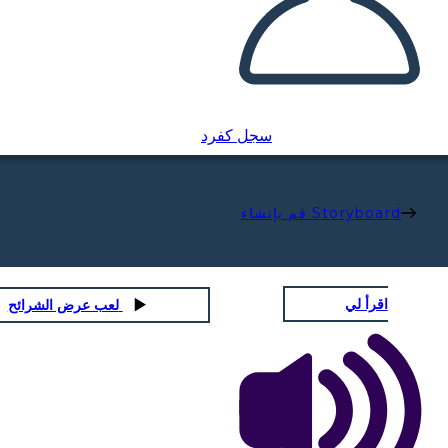
سجل كفرد
قم بإنشاء Storyboard
اقرأ لي
لعب عرض الشرائح