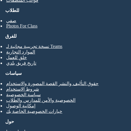
قوالب الملصقات
للطلاب
صفي
Photos For Class
للفرق
نسخة تجريبية مجانية لـ Teams
الموارد التجارية
خلق للعمل
تاريخ فريق بلدي
سياسات
حقوق التأليف والنشر القصة المصورة والاستخدام
شروط الاستخدام
سياسة الخصوصية
الخصوصية والأمن للمدارس والطلاب
إمكانية الوصول
خيارات الخصوصية الخاصة بك
حول