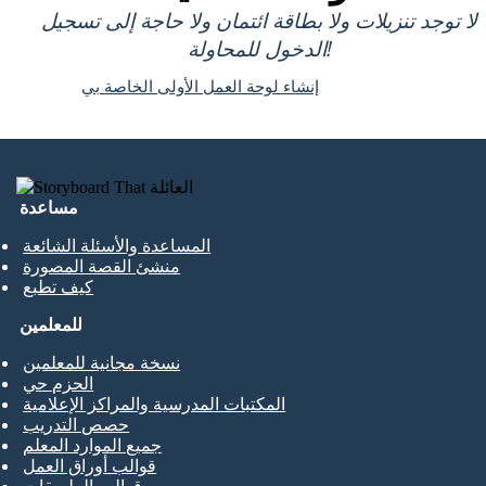
لا توجد تنزيلات ولا بطاقة ائتمان ولا حاجة إلى تسجيل
الدخول للمحاولة!
إنشاء لوحة العمل الأولى الخاصة بي
مساعدة
المساعدة والأسئلة الشائعة
منشئ القصة المصورة
كيف تطبع
للمعلمين
نسخة مجانية للمعلمين
الحزم حي
المكتبات المدرسية والمراكز الإعلامية
حصص التدريب
جميع الموارد المعلم
قوالب أوراق العمل