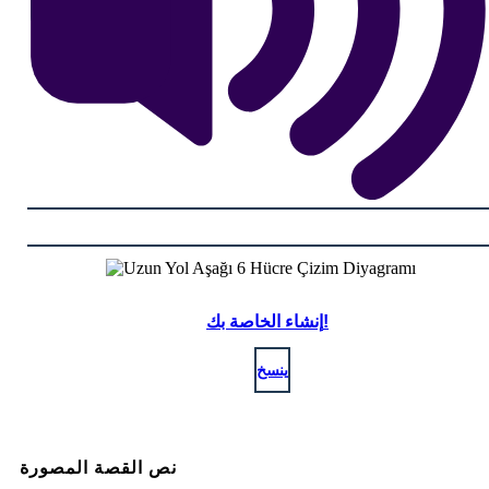
إنشاء الخاصة بك!
ينسخ
نص القصة المصورة