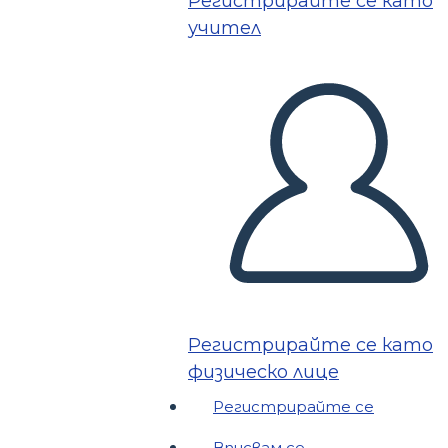
Регистрирайте се като
учител
Регистрирайте се като
физическо лице
Регистрирайте се
Вписвам се