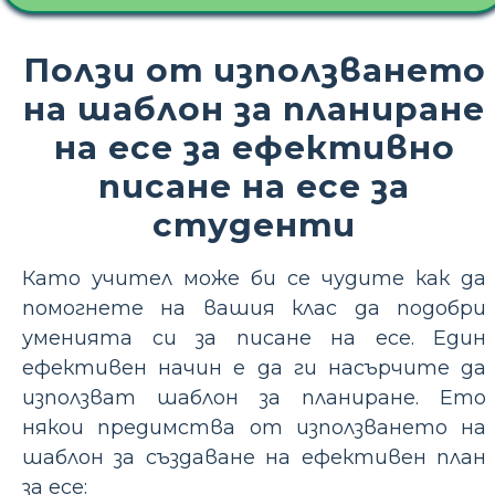
Ползи от използването
на шаблон за планиране
на есе за ефективно
писане на есе за
студенти
Като учител може би се чудите как да
помогнете на вашия клас да подобри
уменията си за писане на есе. Един
ефективен начин е да ги насърчите да
използват шаблон за планиране. Ето
някои предимства от използването на
шаблон за създаване на ефективен план
за есе: