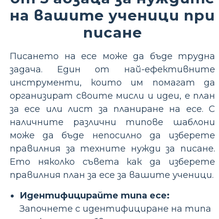
на вашите ученици при
писане
Писането на есе може да бъде трудна
задача. Един от най-ефективните
инструменти, които им помагат да
организират своите мисли и идеи, е план
за есе или лист за планиране на есе. С
наличните различни типове шаблони
може да бъде непосилно да изберете
правилния за техните нужди за писане.
Ето няколко съвета как да изберете
правилния план за есе за вашите ученици.
Идентифицирайте типа есе:
Започнете с идентифициране на типа