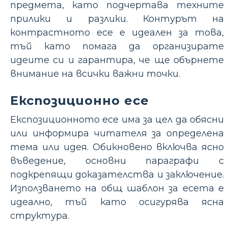
предмета, като подчертава техните
прилики и разлики. Контурът на
контрастното есе е идеален за това,
тъй като помага да организирате
идеите си и гарантира, че ще обърнете
внимание на всички важни точки.
Експозиционно есе
Експозиционното есе има за цел да обясни
или информира читателя за определена
тема или идея. Обикновено включва ясно
въведение, основни параграфи с
подкрепящи доказателства и заключение.
Използването на общ шаблон за есета е
идеално, тъй като осигурява ясна
структура.