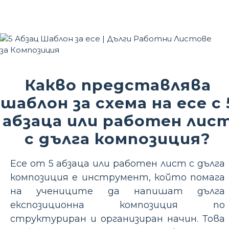
Какво представлява
шаблон за схема на есе с 
абзаца или работен лис
с дълга композиция?
Есе от 5 абзаца или работен лист с дълга
композиция е инструмент, който помага
на учениците да напишат дълга
експозиционна композиция по
структуриран и организиран начин. Това