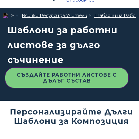
Всички Ресурси за Учители
Шаблони на Рабо
Шаблони за работни
листове за дълго
съчинение
СЪЗДАЙТЕ РАБОТНИ ЛИСТОВЕ С
ДЪЛЪГ СЪСТАВ
Персонализирайте Дълги
Шаблони за Композиция