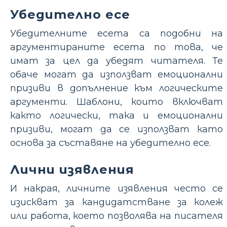
Убедително есе
Убедителните есета са подобни на
аргументираните есета по това, че
имат за цел да убедят читателя. Те
обаче могат да използват емоционални
призиви в допълнение към логическите
аргументи. Шаблони, които включват
както логически, така и емоционални
призиви, могат да се използват като
основа за съставяне на убедително есе.
Лични изявления
И накрая, личните изявления често се
изискват за кандидатстване за колеж
или работа, което позволява на писателя