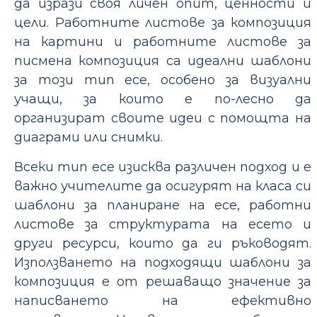
да изрази своя личен опит, ценности и
цели. Работните листове за композиция
на картини и работните листове за
писмена композиция са идеални шаблони
за този тип есе, особено за визуални
учащи, за които е по-лесно да
организират своите идеи с помощта на
диаграми или снимки.
Всеки тип есе изисква различен подход и е
важно учителите да осигурят на класа си
шаблони за планиране на есе, работни
листове за структурата на есето и
други ресурси, които да ги ръководят.
Използването на подходящи шаблони за
композиция е от решаващо значение за
написването на ефективно