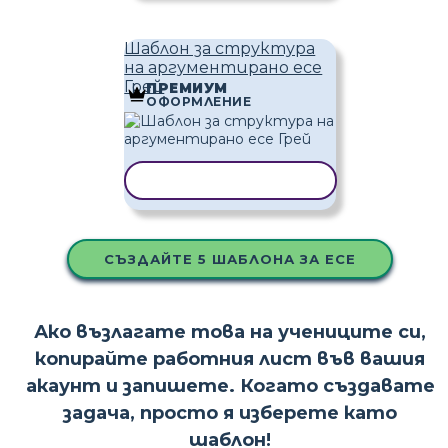
Шаблон за структура
на аргументирано есе
Грей
ПРЕМИУМ
ОФОРМЛЕНИЕ
КОПИРАНЕ НА ШАБЛОН
СЪЗДАЙТЕ 5 ШАБЛОНА ЗА ЕСЕ
Ако възлагате това на учениците си,
копирайте работния лист във вашия
акаунт и запишете. Когато създавате
задача, просто я изберете като
шаблон!