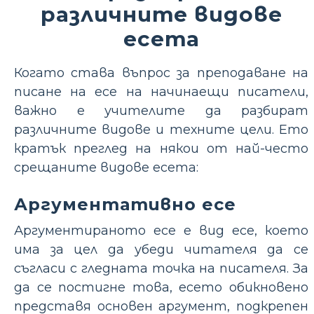
различните видове
есета
Когато става въпрос за преподаване на
писане на есе на начинаещи писатели,
важно е учителите да разбират
различните видове и техните цели. Ето
кратък преглед на някои от най-често
срещаните видове есета:
Аргументативно есе
Аргументираното есе е вид есе, което
има за цел да убеди читателя да се
съгласи с гледната точка на писателя. За
да се постигне това, есето обикновено
представя основен аргумент, подкрепен