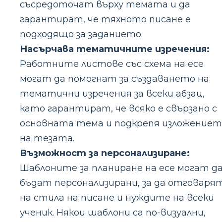
съсредоточат върху темата и да
гарантират, че тяхното писане е
подходящо за заданието.
Насърчава тематичните изречения:
Работните листове със схема на есе
могат да помогнат за създаването на
тематични изречения за всеки абзац,
като гарантират, че всяко е свързано с
основната тема и подкрепя изложениет
на тезата.
Възможност за персонализиране:
Шаблоните за планиране на есе могат д
бъдат персонализирани, за да отговаря
на стила на писане и нуждите на всеки
ученик. Някои шаблони са по-визуални,