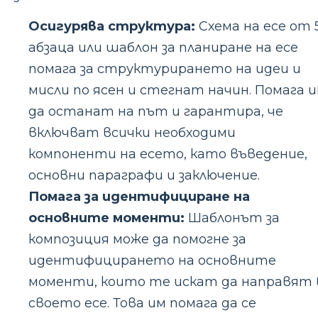
Осигурява структура:
Схема на есе от 
абзаца или шаблон за планиране на есе
помага за структурирането на идеи и
мисли по ясен и стегнат начин. Помага 
да останат на път и гарантира, че
включват всички необходими
компоненти на есето, като въведение,
основни параграфи и заключение.
Помага за идентифициране на
основните моменти:
Шаблонът за
композиция може да помогне за
идентифицирането на основните
моменти, които те искат да направят 
своето есе. Това им помага да се