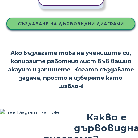
СЪЗДАВАНЕ НА ДЪРВОВИДНИ ДИАГРАМИ
Ако възлагате това на учениците си,
копирайте работния лист във вашия
акаунт и запишете. Когато създавате
задача, просто я изберете като
шаблон!
Какво е
дървовидн