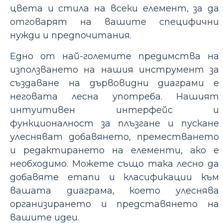
цвета и стила на всеки елемент, за да
отговарят на вашите специфични
нужди и предпочитания.
Едно от най-големите предимства на
използването на нашия инструмент за
създаване на дървовидни диаграми е
неговата лесна употреба. Нашият
интуитивен интерфейс и
функционалност за плъзгане и пускане
улесняват добавянето, преместването
и редактирането на елементи, ако е
необходимо. Можете също така лесно да
добавяте етапи и класификации към
вашата диаграма, което улеснява
организирането и представянето на
вашите идеи.