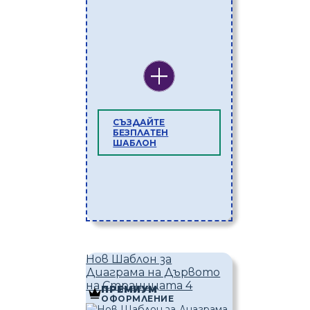
СЪЗДАЙТЕ
БЕЗПЛАТЕН
ШАБЛОН
Нов Шаблон за
Диаграма на Дървото
на Страницата 4
ПРЕМИУМ
ОФОРМЛЕНИЕ