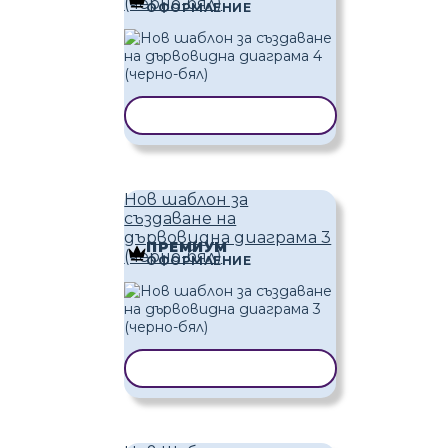
(черно-бял)
ОФОРМЛЕНИЕ
КОПИРАНЕ НА ШАБЛОН
Нов шаблон за
създаване на
дървовидна диаграма 3
ПРЕМИУМ
(черно-бял)
ОФОРМЛЕНИЕ
КОПИРАНЕ НА ШАБЛОН