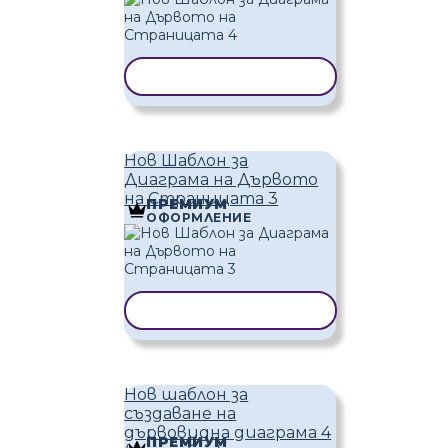
КОПИРАНЕ НА ШАБЛОН
Нов Шаблон за
Диаграма на Дървото
на Страницата 3
ПРЕМИУМ
ОФОРМЛЕНИЕ
КОПИРАНЕ НА ШАБЛОН
Нов шаблон за
създаване на
дървовидна диаграма 4
ПРЕМИУМ