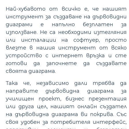
Най-хубавото от всичко е, че нашият
инструмент за създаване на дървовидни
диаграми е напълно безплатен за
използване. Не са необходими изтегляния
или инсталации на софтуер, просто
влезте в нашия инструмент от всяко
устройство с интернет връзка и сте
готови да започнете да създавате
своята диаграма.
Така че, независимо дали трябва да
направите дървовидна диаграма за
училищен проект, бизнес презентация
или друга цел, нашият онлайн създател
на дървовидна диаграма ви покрива. Със
своя удобен за потребителя интерфейс,