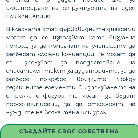
илюстриране на структурата на идея
или концепция.
В класната стая дървовидните диаграми
могат да се използват като визуална
помощ, за да помогнат на учениците да
разберат сложни концепции. Те могат да
се използват за предоставяне на
описателен текст за аудиторията, за да
разбере по-добре връзките между
различните елементи. С използването на
стрелки и фигури те могат да бъдат
персонализирани, за да отговорят на
нуждите на всяка тема или урок.
СЪЗДАЙТЕ СВОЯ СОБСТВЕНА