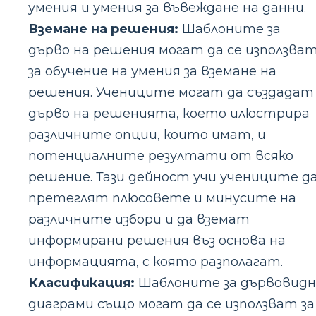
умения и умения за въвеждане на данни.
Вземане на решения:
Шаблоните за
дърво на решения могат да се използва
за обучение на умения за вземане на
решения. Учениците могат да създадат
дърво на решенията, което илюстрира
различните опции, които имат, и
потенциалните резултати от всяко
решение. Тази дейност учи учениците д
претеглят плюсовете и минусите на
различните избори и да вземат
информирани решения въз основа на
информацията, с която разполагат.
Класификация:
Шаблоните за дървовид
диаграми също могат да се използват за