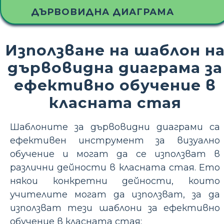
ДЪРВОВИДНА ДИАГРАМА
Използване на шаблон н
дървовидна диаграма за
ефективно обучение в
класната стая
Шаблоните за дървовидни диаграми са
ефективен инструмент за визуално
обучение и могат да се използват в
различни дейности в класната стая. Ето
някои конкретни дейности, които
учителите могат да използват, за да
използват тези шаблони за ефективно
обучение в класната стая: