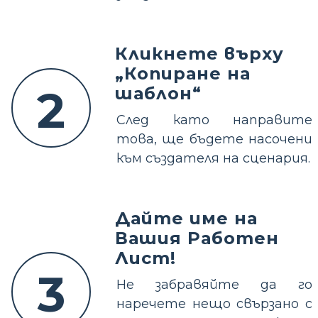
Кликнете върху
„Копиране на
2
шаблон“
След като направите
това, ще бъдете насочени
към създателя на сценария.
Дайте име на
Вашия Работен
Лист!
3
Не забравяйте да го
наречете нещо свързано с