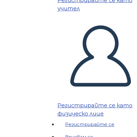
Регистрирайте се като
учител
Регистрирайте се като
физическо лице
Регистрирайте се
Вписвам се