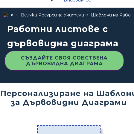
Всички Ресурси за Учители
Шаблони на Рабо
Работни листове с
дървовидна диаграма
СЪЗДАЙТЕ СВОЯ СОБСТВЕНА
ДЪРВОВИДНА ДИАГРАМА
Персонализиране на Шаблон
за Дървовидни Диаграми