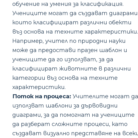
обучение на умения за класификация.
Учениците могат да създават диаграми
които класифицират различни обекти
въз основа на техните характеристики.
Например, учител по природни науки
може да предостави празен шаблон и
учениците да го използват, за да
класифицират животните в различни
категории въз основа на техните
характеристики.
Поток на процеса:
Учителите могат д
използват шаблони за дървовидни
диаграми, за да помогнат на учениците
да разберат сложните процеси, като
създават визуално представяне на всек