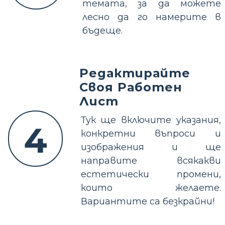
темата, за да можете
лесно да го намерите в
бъдеще.
Редактирайте
Своя Работен
Лист
Тук ще включите указания,
4
конкретни въпроси и
изображения и ще
направите всякакви
естетически промени,
които желаете.
Вариантите са безкрайни!