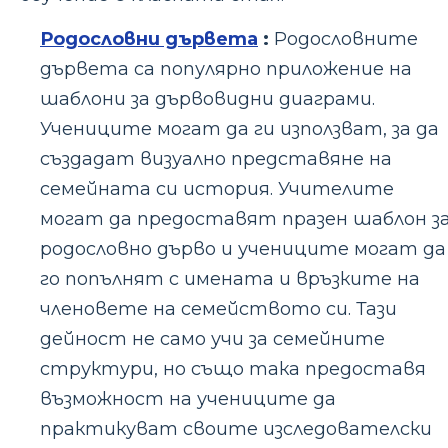
Родословни дървета
:
Родословните
дървета са популярно приложение на
шаблони за дървовидни диаграми.
Учениците могат да ги използват, за да
създадат визуално представяне на
семейната си история. Учителите
могат да предоставят празен шаблон з
родословно дърво и учениците могат да
го попълнят с имената и връзките на
членовете на семейството си. Тази
дейност не само учи за семейните
структури, но също така предоставя
възможност на учениците да
практикуват своите изследователски