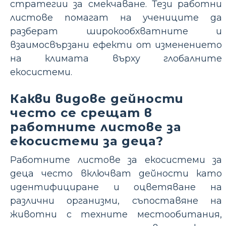
стратегии за смекчаване. Тези работни
листове помагат на учениците да
разберат широкообхватните и
взаимосвързани ефекти от изменението
на климата върху глобалните
екосистеми.
Какви видове дейности
често се срещат в
работните листове за
екосистеми за деца?
Работните листове за екосистеми за
деца често включват дейности като
идентифициране и оцветяване на
различни организми, съпоставяне на
животни с техните местообитания,