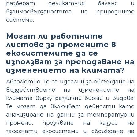
разберат деликатния баланс и
взаимосвързаността на природните
системи.
Могат ли работните
листове за промените в
екосистемите да се
използват за преподаване на
изменението на климата?
Абсолютно. Те са идеални за обсъждане на
въздействието на изменението на
климата върху различни биоми и видове.
Те могат да включват дейности като
анализиране на данни за температурни
промени, проучване на казуси на
засегнати екосистеми и обсъждане на