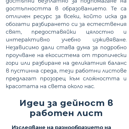
достъпни безплатно за подпомагане на
достъпността в образованието. Те са
отличен ресурс за всеки, който иска да
обогати разбирането си за естествения
свят, предоставяйки цялостно и
интерактивно учебно изживяване.
Независимо дали става дума за подробно
проучване на екосистема от тропически
гори или разбиране на деликатния баланс
в пустинна среда, тези работни листове
предлагат прозорец към сложността и
красотата на света около нас.
Идеи за дейност в
работен лист
Изследване на разнообразието на