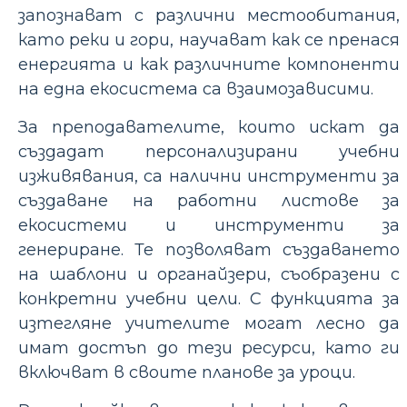
запознават с различни местообитания,
като реки и гори, научават как се пренася
енергията и как различните компоненти
на една екосистема са взаимозависими.
За преподавателите, които искат да
създадат персонализирани учебни
изживявания, са налични инструменти за
създаване на работни листове за
екосистеми и инструменти за
генериране. Те позволяват създаването
на шаблони и органайзери, съобразени с
конкретни учебни цели. С функцията за
изтегляне учителите могат лесно да
имат достъп до тези ресурси, като ги
включват в своите планове за уроци.