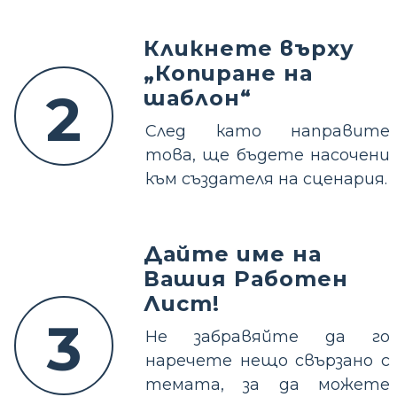
Кликнете върху
„Копиране на
2
шаблон“
След като направите
това, ще бъдете насочени
към създателя на сценария.
Дайте име на
Вашия Работен
Лист!
3
Не забравяйте да го
наречете нещо свързано с
темата, за да можете