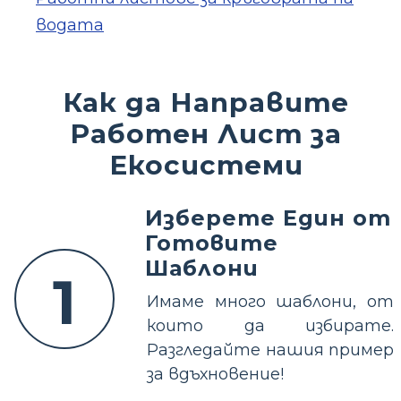
водата
Как да Направите
Работен Лист за
Екосистеми
Изберете Един от
Готовите
Шаблони
1
Имаме много шаблони, от
които да избирате.
Разгледайте нашия пример
за вдъхновение!