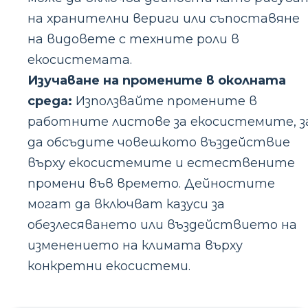
на хранителни вериги или съпоставяне
на видовете с техните роли в
екосистемата.
Изучаване на промените в околната
среда:
Използвайте промените в
работните листове за екосистемите, з
да обсъдите човешкото въздействие
върху екосистемите и естествените
промени във времето. Дейностите
могат да включват казуси за
обезлесяването или въздействието на
изменението на климата върху
конкретни екосистеми.