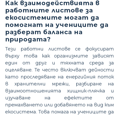
Как взаимодействията в
работните листове за
екосистемите могат да
помогнат на учениците да
разберат баланса на
природата?
Тези работни листове се фокусират
върху това как организмите зависят
един от друг и тяхната среда за
оцеляване. Те често включват дейности
като проследяване на енергийния поток
в хранителни мрежи, разбиране на
взаимоотношенията хищник-плячка и
изучаване на ефектите от
премахването или добавянето на вид към
екосистема. Това помага на учениците да