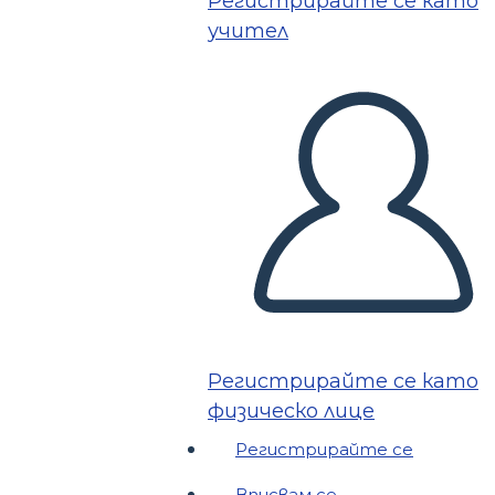
Регистрирайте се като
учител
Регистрирайте се като
физическо лице
Регистрирайте се
Вписвам се