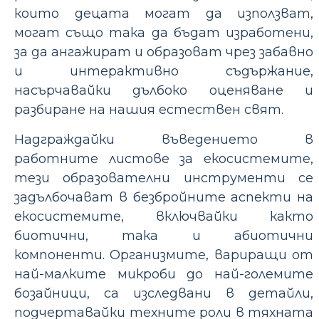
които децата могат да използват,
могат също така да бъдат изработени,
за да ангажират и образоват чрез забавно
и интерактивно съдържание,
насърчавайки дълбоко оценяване и
разбиране на нашия естествен свят.
Надграждайки въведението в
работните листове за екосистемите,
тези образователни инструменти се
задълбочават в безбройните аспекти на
екосистемите, включвайки както
биотични, така и абиотични
компоненти. Организмите, вариращи от
най-малките микроби до най-големите
бозайници, са изследвани в детайли,
подчертавайки техните роли в тяхната