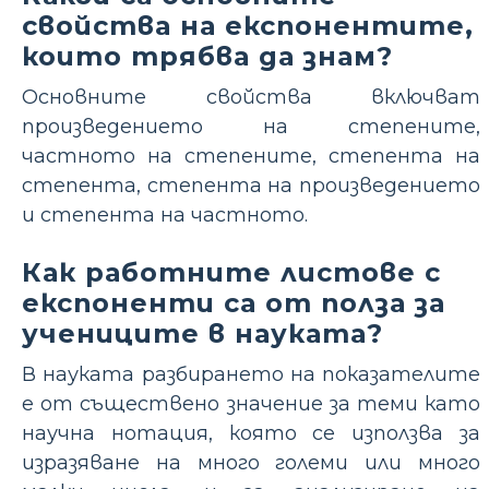
свойства на експонентите,
които трябва да знам?
Основните свойства включват
произведението на степените,
частното на степените, степента на
степента, степента на произведението
и степента на частното.
Как работните листове с
експоненти са от полза за
учениците в науката?
В науката разбирането на показателите
е от съществено значение за теми като
научна нотация, която се използва за
изразяване на много големи или много