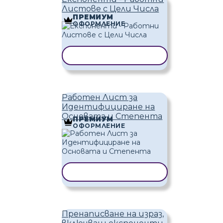
Листове с Цели Числа
ПРЕМИУМ
ОФОРМЛЕНИЕ
КОПИРАНЕ НА ШАБЛОН
Работен Лист за
Идентифициране на
Основата и Степента
ПРЕМИУМ
ОФОРМЛЕНИЕ
КОПИРАНЕ НА ШАБЛОН
Пренаписване на израз,