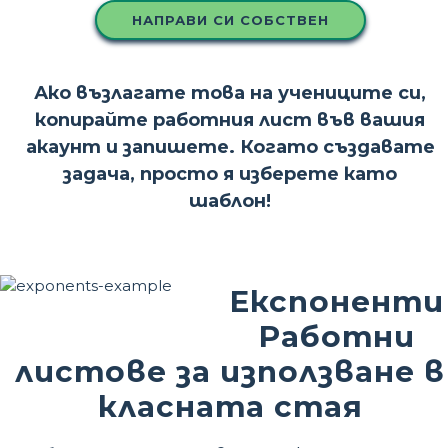
НАПРАВИ СИ СОБСТВЕН
Ако възлагате това на учениците си,
копирайте работния лист във вашия
акаунт и запишете. Когато създавате
задача, просто я изберете като
шаблон!
Експоненти
Работни
листове за използване в
класната стая