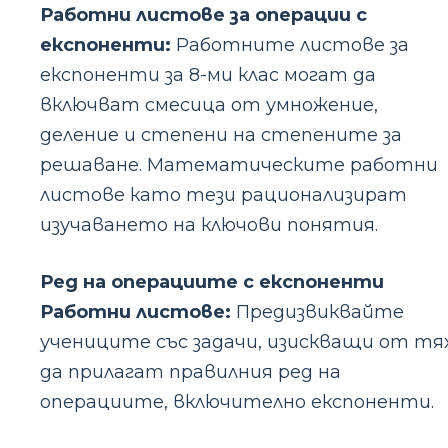
Работни листове за операции с
експоненти:
Работните листове за
експоненти за 8-ми клас могат да
включват смесица от умножение,
деление и степени на степените за
решаване. Математическите работни
листове като тези рационализират
изучаването на ключови понятия.
Ред на операциите с експоненти
Работни листове:
Предизвиквайте
учениците със задачи, изискващи от тя
да прилагат правилния ред на
операциите, включително експоненти.