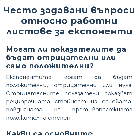
Често задавани въпрос
относно работни
листове за експоненти
Могат ли показателите да
бъдат отрицателни или
само положителни?
Експонентите могат да бъдат
положителни, отрицателни или нула.
Отрицателните показатели показват
реципрочната стойност на основата,
повдигната на противоположната
положителна степен.
Какви са основните