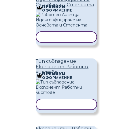
Основата и Степента
ПРЕМИУМ
ОФОРМЛЕНИЕ
КОПИРАНЕ НА ШАБЛОН
Тип съвпадение
Експонент Работни
листове
ПРЕМИУМ
ОФОРМЛЕНИЕ
КОПИРАНЕ НА ШАБЛОН
Експоненти - Работни