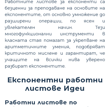
Работните листове за експоненти са
безценни за преподаване на основите на
експонентите, от основно умножение до
разширени операции, по ясен и
увлекателен начин. Тези
многофункционални инструменти в
класната стая помагат за укрепване на
аритметичните умения, подобряват
критичното мислене и гарантират, че
учащите на всички нива уверено
разбират експонентите.
Експонентни работни
листове Идеи
Работни листове по