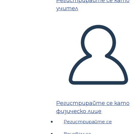
Регистрирайте се като
учител
Регистрирайте се като
физическо лице
Регистрирайте се
Вписвам се