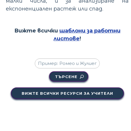
малки числа, и за анализиране на
експоненциален растеж или спад.
Вижте всички
шаблони за работни
листове
!
ТЪРСЕНЕ
ВИЖТЕ ВСИЧКИ РЕСУРСИ ЗА УЧИТЕЛИ