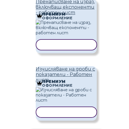
Пренаписване на израз,
включващ експоненти
- работен лист
ПРЕМИУМ
ОФОРМЛЕНИЕ
КОПИРАНЕ НА ШАБЛОН
Изчисляване на дроби с
показатели - Работен
лист
ПРЕМИУМ
ОФОРМЛЕНИЕ
КОПИРАНЕ НА ШАБЛОН