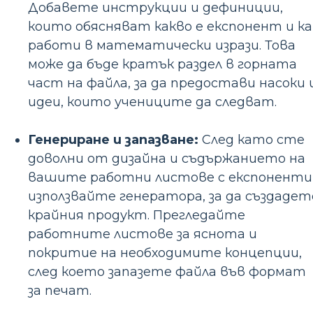
Добавете инструкции и дефиниции,
които обясняват какво е експонент и ка
работи в математически изрази. Това
може да бъде кратък раздел в горната
част на файла, за да предостави насоки 
идеи, които учениците да следват.
Генериране и запазване:
След като сте
доволни от дизайна и съдържанието на
вашите работни листове с експоненти
използвайте генератора, за да създадет
крайния продукт. Прегледайте
работните листове за яснота и
покритие на необходимите концепции,
след което запазете файла във формат
за печат.