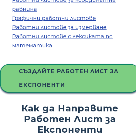
Работни листове за координатна
равнина
Графични работни листове
Работни листове за измерване
Работни листове с лексиката по
математика
СЪЗДАЙТЕ РАБОТЕН ЛИСТ ЗА
ЕКСПОНЕНТИ
Как да Направите
Работен Лист за
Експоненти