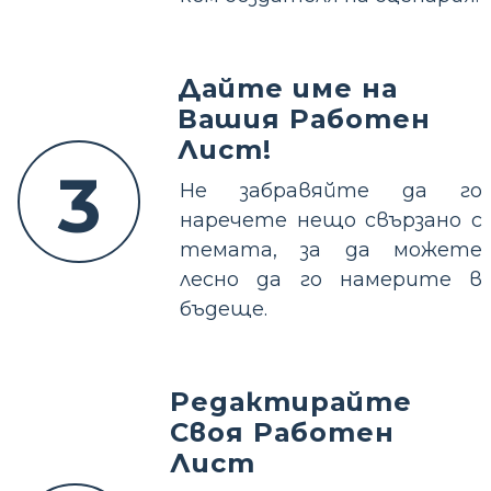
Дайте име на
Вашия Работен
Лист!
3
Не забравяйте да го
наречете нещо свързано с
темата, за да можете
лесно да го намерите в
бъдеще.
Редактирайте
Своя Работен
Лист