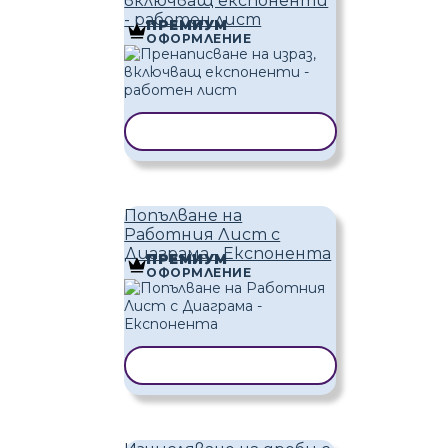
включващ експоненти
- работен лист
ПРЕМИУМ
ОФОРМЛЕНИЕ
КОПИРАНЕ НА ШАБЛОН
Попълване на
Работния Лист с
Диаграма - Експонента
ПРЕМИУМ
ОФОРМЛЕНИЕ
КОПИРАНЕ НА ШАБЛОН