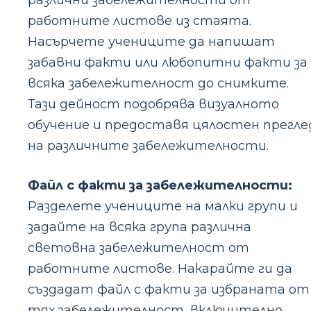
работните листове из стаята.
Насърчете учениците да напишат
забавни факти или любопитни факти за
всяка забележителност до снимките.
Тази дейност подобрява визуалното
обучение и предоставя цялостен прегле
на различните забележителности.
Файл с факти за забележителности:
Разделете учениците на малки групи и
задайте на всяка група различна
световна забележителност от
работните листове. Накарайте ги да
създадат файл с факти за избраната от
тях забележителност, включително