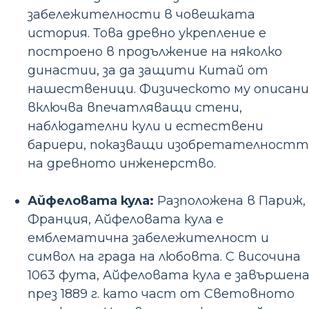
забележителности в човешката
история. Това древно укрепление е
построено в продължение на няколко
династии, за да защити Китай от
нашественици. Физическото му описани
включва впечатляващи стени,
наблюдателни кули и естествени
бариери, показващи изобретателностт
на древното инженерство.
Айфеловата кула:
Разположена в Париж,
Франция, Айфеловата кула е
емблематична забележителност и
символ на града на любовта. С височина
1063 фута, Айфеловата кула е завършен
през 1889 г. като част от Световното