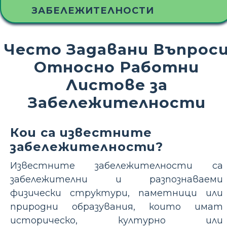
ЗАБЕЛЕЖИТЕЛНОСТИ
Често Задавани Въпрос
Относно Работни
Листове за
Забележителности
Кои са известните
забележителности?
Известните забележителности са
забележителни и разпознаваеми
физически структури, паметници или
природни образувания, които имат
историческо, културно или