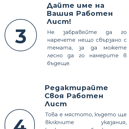
Дайте име на
Вашия Работен
Лист!
3
Не забравяйте да го
наречете нещо свързано с
темата, за да можете
лесно да го намерите в
бъдеще.
Редактирайте
Своя Работен
Лист
Това е мястото, където ще
4
включите указания,