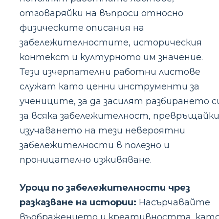
отговаряйки на въпроси относно
физическите описания на
забележителностите, историческия
контекст и културното им значение.
Тези изчерпателни работни листове
служат като ценни инструменти за
учениците, за да засилят разбирането с
за всяка забележителност, превръщайк
изучаването на тези невероятни
забележителности в полезно и
проницателно изживяване.
Уроци по забележителности чрез
разказване на истории:
Насърчавайте
въображението и креативността, кат