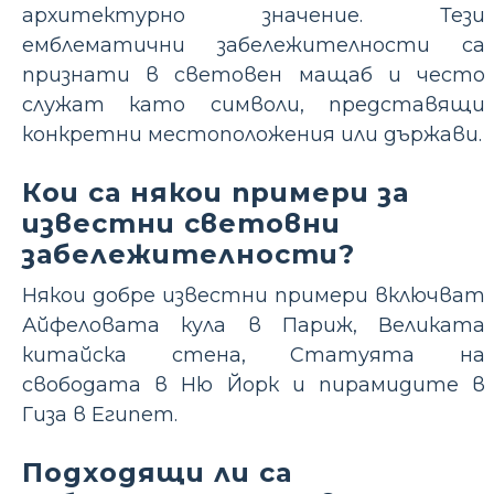
архитектурно значение. Тези
емблематични забележителности са
признати в световен мащаб и често
служат като символи, представящи
конкретни местоположения или държави.
Кои са някои примери за
известни световни
забележителности?
Някои добре известни примери включват
Айфеловата кула в Париж, Великата
китайска стена, Статуята на
свободата в Ню Йорк и пирамидите в
Гиза в Египет.
Подходящи ли са