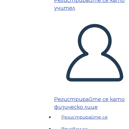
Регистрирайте се като
учител
Регистрирайте се като
физическо лице
Регистрирайте се
Вписвам се