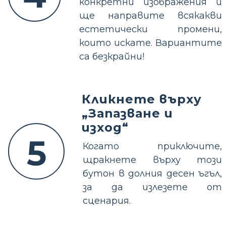
конкретни изображения и
ще направите всякакви
естетически промени,
които искате. Вариантите
са безкрайни!
Кликнете върху
„Запазване и
изход“
5
Когато приключите,
щракнете върху този
бутон в долния десен ъгъл,
за да излезете от
сценария.