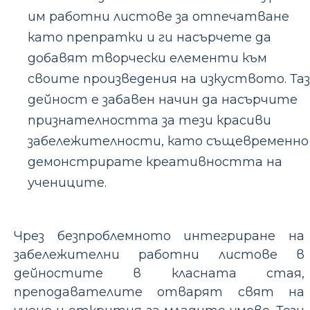
им работни листове за отпечатване
като препратки и ги насърчете да
добавят творчески елементи към
своите произведения на изкуството. Та
дейност е забавен начин да насърчите
признателността за тези красиви
забележителности, като същевременно
демонстрирате креативността на
учениците.
Чрез безпроблемното интегриране на
забележителни работни листове в
дейностите в класната стая,
преподавателите отварят свят на