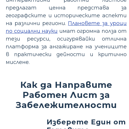
предлагат ценна представа за
географските и историческите аспекти
на различни региони.
Плановете за уроци
по социални науки
имат огромна полза от
тези ресурси, осигурявайки отлична
платформа за ангажиране на учениците
в практически дейности и критично
мислене.
Как да Направите
Работен Лист за
Забележителности
Изберете Един от