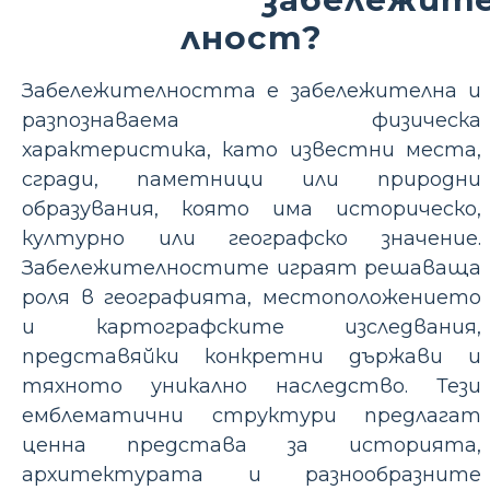
лност?
Забележителността е забележителна и
разпознаваема физическа
характеристика, като известни места,
сгради, паметници или природни
образувания, която има историческо,
културно или географско значение.
Забележителностите играят решаваща
роля в географията, местоположението
и картографските изследвания,
представяйки конкретни държави и
тяхното уникално наследство. Тези
емблематични структури предлагат
ценна представа за историята,
архитектурата и разнообразните