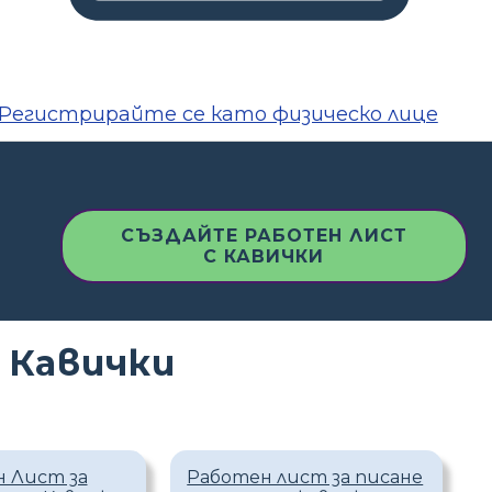
Регистрирайте се като физическо лице
СЪЗДАЙТЕ РАБОТЕН ЛИСТ
С КАВИЧКИ
 Кавички
 Лист за
Работен лист за писане