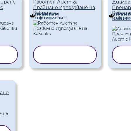
тиране
Работен Лист за
Диалог 
 с
Правилно Използване на
Пренап
Кавички
Работе
ПРЕМИУМ
ПРЕМ
ОФОРМЛЕНИЕ
ОФОРМ
Кавичк
НА
КОПИРАНЕ НА
КО
ШАБЛОН
ване