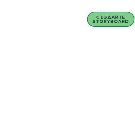
СЪЗДАЙТЕ
STORYBOARD