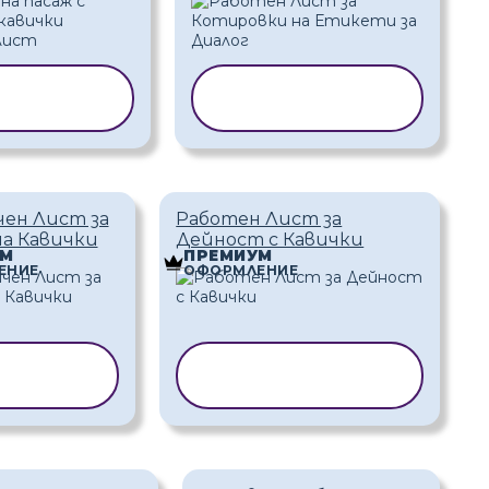
ИРАНЕ НА
КОПИРАНЕ НА
АБЛОН
ШАБЛОН
ен Лист за
Работен Лист за
на Кавички
Дейност с Кавички
УМ
ПРЕМИУМ
ЕНИЕ
ОФОРМЛЕНИЕ
РАНЕ НА
КОПИРАНЕ НА
АБЛОН
ШАБЛОН