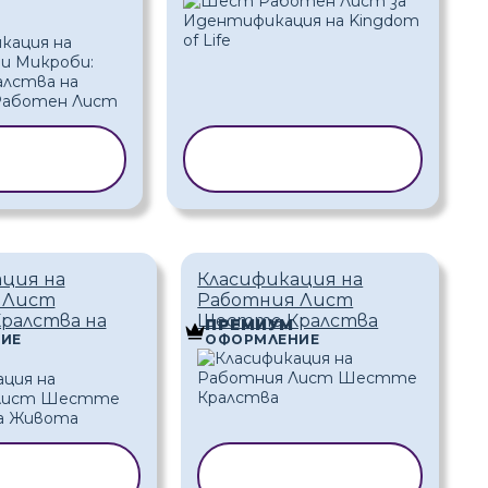
ИРАНЕ НА
КОПИРАНЕ НА
АБЛОН
ШАБЛОН
ция на
Класификация на
 Лист
Работния Лист
ралства на
Шестте Кралства
ПРЕМИУМ
ИЕ
ОФОРМЛЕНИЕ
РАНЕ НА
КОПИРАНЕ НА
АБЛОН
ШАБЛОН