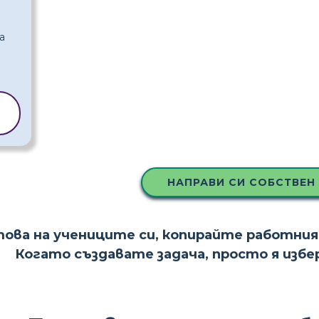
А
НАПРАВИ СИ СОБСТВЕН
това на учениците си, копирайте работния
Когато създавате задача, просто я изб