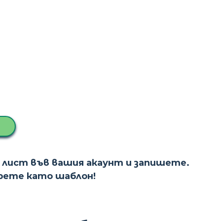
 лист във вашия акаунт и запишете.
ерете като шаблон!