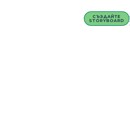
СЪЗДАЙТЕ
STORYBOARD