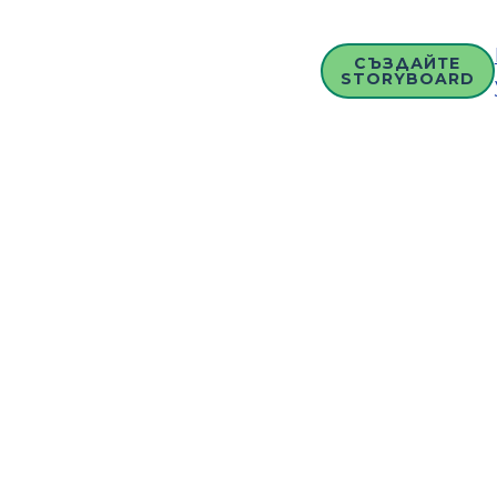
СЪЗДАЙТЕ
STORYBOARD