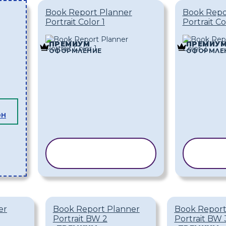
Book Report Planner
Book Repo
Portrait Color 1
Portrait Co
ПРЕМИУМ
ПРЕМИУ
ОФОРМЛЕНИЕ
ОФОРМЛЕ
ОН
КОПИРАНЕ НА
КОП
ШАБЛОН
Ш
er
Book Report Planner
Book Report
Portrait BW 2
Portrait BW 