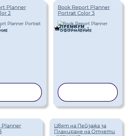
rt Planner
Book Report Planner
lor 2
Portrait Color 3
М
ПРЕМИУМ
НИЕ
ОФОРМЛЕНИЕ
ИРАНЕ НА
КОПИРАНЕ НА
АБЛОН
ШАБЛОН
 Planner
Цвят на Пейзажа за
3
Планиране на Отчети