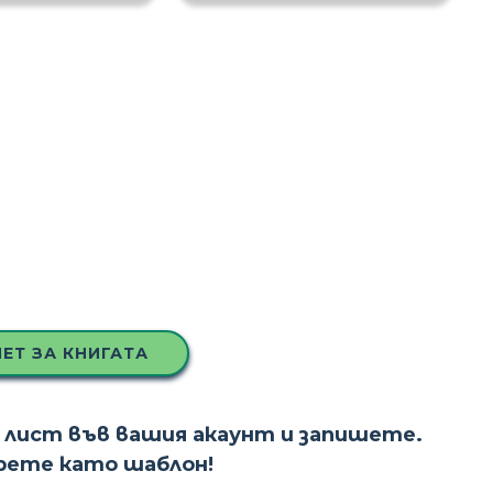
ЕТ ЗА КНИГАТА
 лист във вашия акаунт и запишете.
ерете като шаблон!