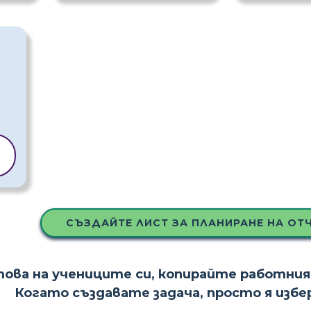
А
СЪЗДАЙТЕ ЛИСТ ЗА ПЛАНИРАНЕ НА ОТЧ
това на учениците си, копирайте работния
Когато създавате задача, просто я изб